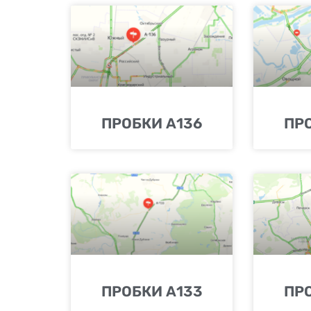
ПРОБКИ А136
ПР
ПРОБКИ А133
ПР