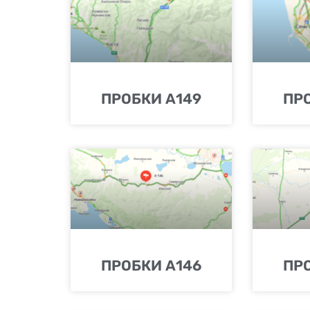
ПРОБКИ А149
ПР
ПРОБКИ А146
ПР