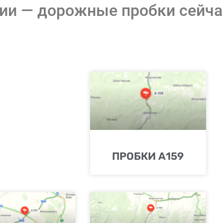
сии — дорожные пробки сейча
ПРОБКИ А159