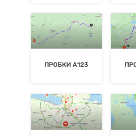
ПРОБКИ А123
ПР