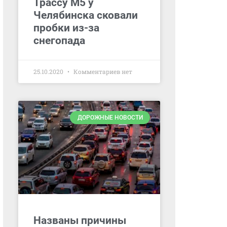
Трассу М5 у
Челябинска сковали
пробки из-за
снегопада
25.10.2020
Комментариев нет
ДОРОЖНЫЕ НОВОСТИ
Названы причины