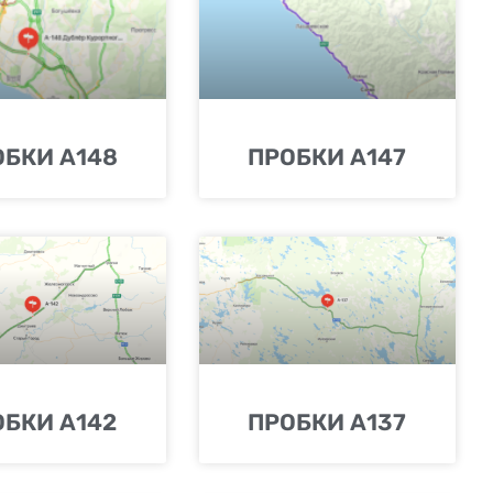
ОБКИ А148
ПРОБКИ А147
ОБКИ А142
ПРОБКИ А137