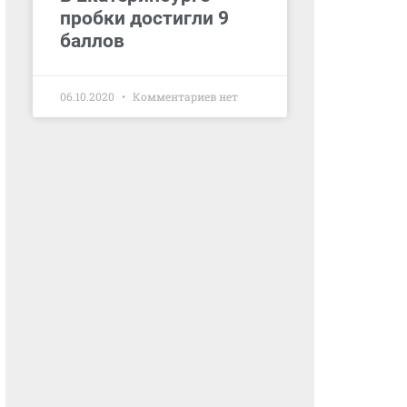
пробки достигли 9
баллов
06.10.2020
Комментариев нет