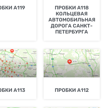
ОБКИ А119
ПРОБКИ A118
КОЛЬЦЕВАЯ
АВТОМОБИЛЬНАЯ
ДОРОГА САНКТ-
ПЕТЕРБУРГА
ОБКИ А113
ПРОБКИ А112