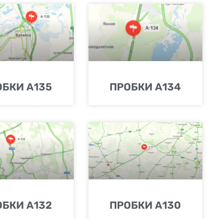
ОБКИ А135
ПРОБКИ А134
ОБКИ А132
ПРОБКИ А130