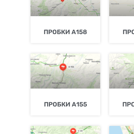
ПРОБКИ А158
ПР
ПРОБКИ А155
ПР