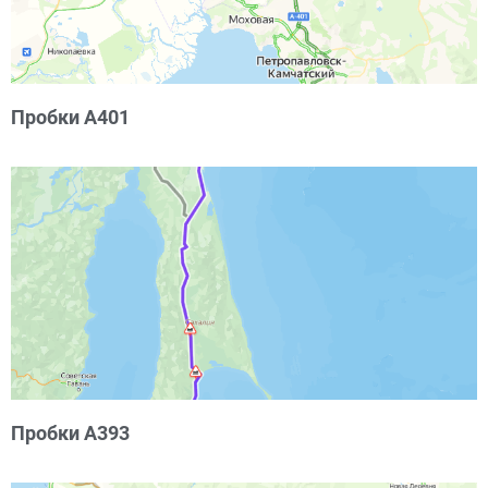
Пробки А401
Пробки А393