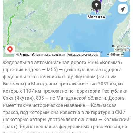
Федеральная автомобильная дорога Р504 «Колыма́»
(прежний индекс — М56) — действующая автодорога
федерального значения между Якутском (Нижним
Бестяхом) и Магаданом протяжённостью 2032 км, из
которых 1197 км проложено по территории Республики
Саха (Якутия), 835 — по Магаданской области. Дорога
имеет также историческое название — Колымская
трасса, под которым она известна в литературе и СМИ
(некоторые авторы употребляют синоним — Колымский
тракт). Единственная из федеральных трасс России, на