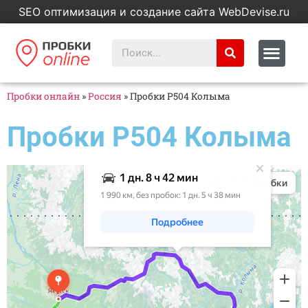
SEO оптимизация и создание сайта WebDevise.ru
Пробки онлайн
»
Россия
»
Пробки Р504 Колыма
Пробки Р504 Колыма
Яндекс Карты
Яндекс Карты