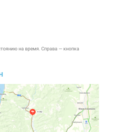
стоянию на время. Справа — кнопка
н