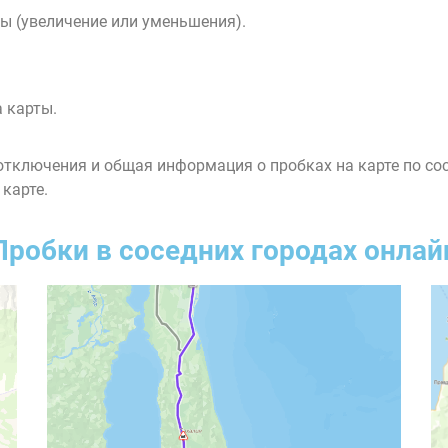
ы (увеличение или уменьшения).
 карты.
тключения и общая информация о пробках на карте по со
 карте.
Пробки в соседних городах онлай