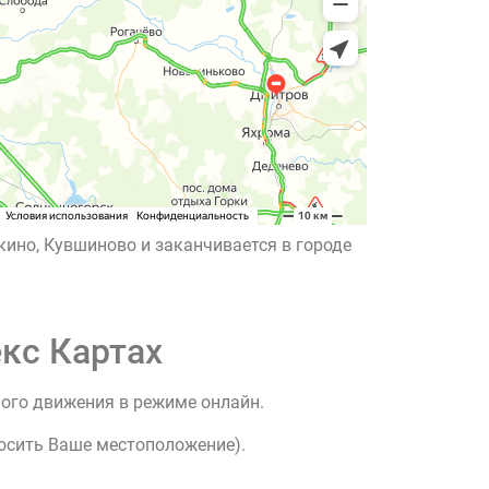
кино, Кувшиново и заканчивается в городе
кс Картах
ного движения в режиме онлайн.
росить Ваше местоположение).