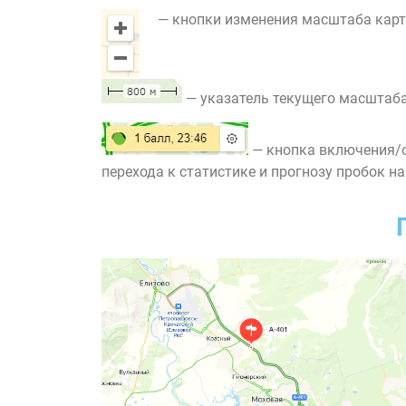
— кнопки изменения масштаба карт
— указатель текущего масштаба
— кнопка включения/о
перехода к статистике и прогнозу пробок на