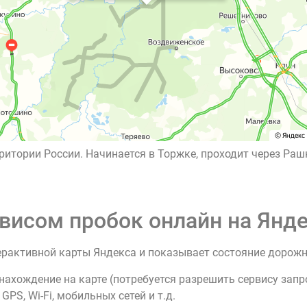
ритории России. Начинается в Торжке, проходит через Раш
висом пробок онлайн на Янде
ерактивной карты Яндекса и показывает состояние дорож
нахождение на карте (потребуется разрешить сервису зап
PS, Wi-Fi, мобильных сетей и т.д.