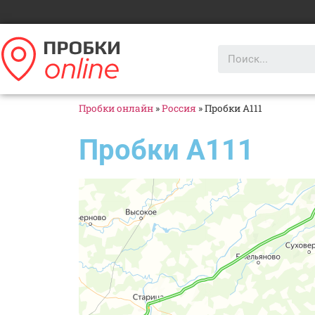
Пробки онлайн
»
Россия
»
Пробки А111
Пробки А111
Яндекс Карты
А-111 — Яндекс Карты