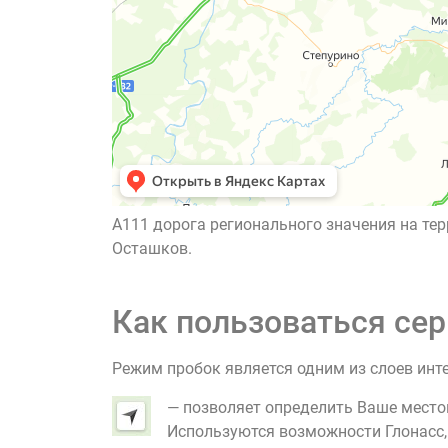
А111 дорога регионального значения на тер
Осташков.
Как пользоваться сер
Режим пробок является одним из слоев инт
— позволяет определить Ваше место
Используются возможности Глонасс, G