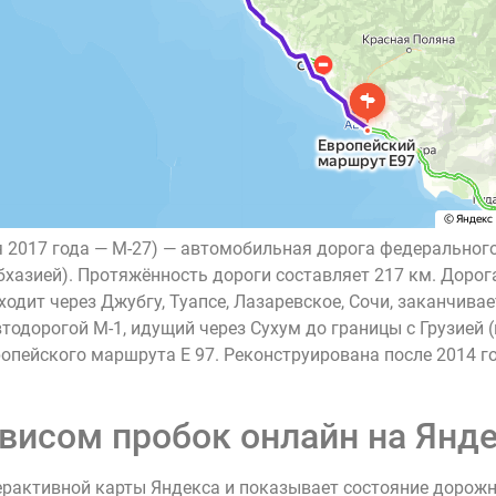
я 2017 года — М-27) — автомобильная дорога федеральног
бхазией). Протяжённость дороги составляет 217 км. Дорог
оходит через Джубгу, Туапсе, Лазаревское, Сочи, заканчива
тодорогой М-1, идущий через Сухум до границы с Грузией 
ропейского маршрута E 97. Реконструирована после 2014 го
висом пробок онлайн на Янде
ерактивной карты Яндекса и показывает состояние дорож