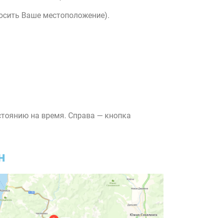
росить Ваше местоположение).
стоянию на время. Справа — кнопка
н