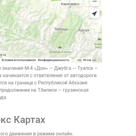
о значения М-4 «Дон» — Джубга — Туапсе —
а начинается с ответвления от автодороги
ется на границе с Республикой Абхазия
(продолжение на Тбилиси — грузинская
да.
кс Картах
ного движения в режиме онлайн.