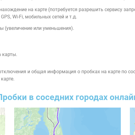
нахождение на карте (потребуется разрешить сервису зап
PS, Wi-Fi, мобильных сетей и т.д.
ы (увеличение или уменьшения).
 карты.
тключения и общая информация о пробках на карте по со
 карте.
Пробки в соседних городах онлай