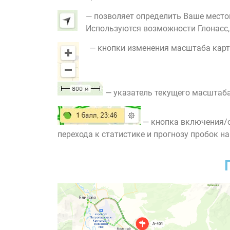
— позволяет определить Ваше место
Используются возможности Глонасс, G
— кнопки изменения масштаба карт
— указатель текущего масштаба
— кнопка включения/о
перехода к статистике и прогнозу пробок на