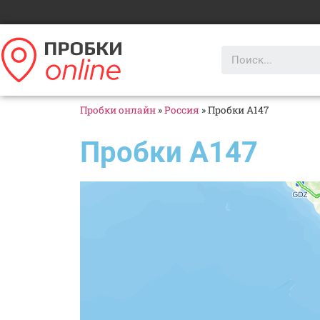
Пробки онлайн
»
Россия
»
Пробки А147
Пробки А147
Яндекс Карты
Яндекс Карты