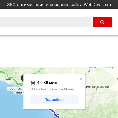
SEO оптимизация и создание сайта WebDevise.ru