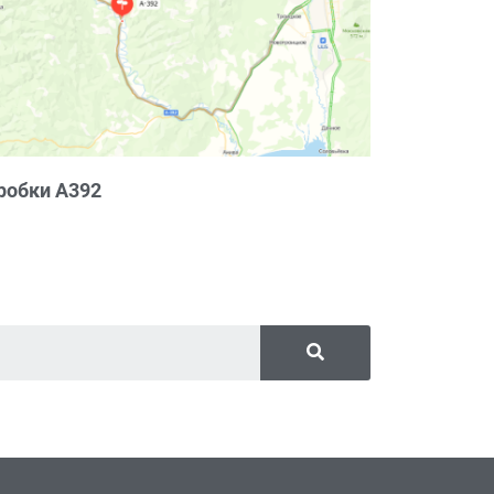
робки А392