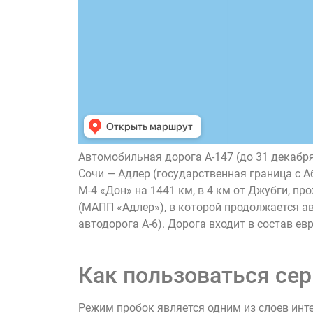
Автомобильная дорога А-147 (до 31 декабр
Сочи — Адлер (государственная граница с А
М-4 «Дон» на 1441 км, в 4 км от Джубги, пр
(МАПП «Адлер»), в которой продолжается ав
автодорога А-6). Дорога входит в состав ев
Как пользоваться сер
Режим пробок является одним из слоев инт