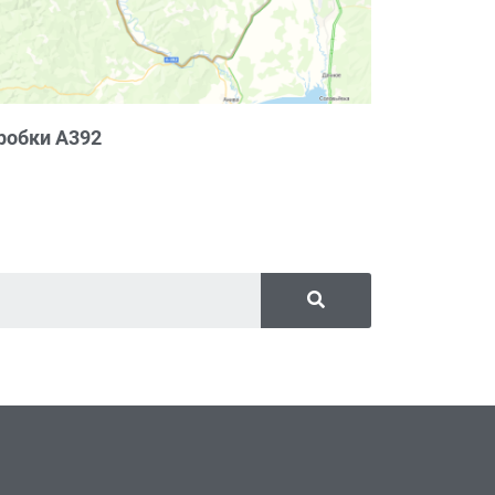
робки А392