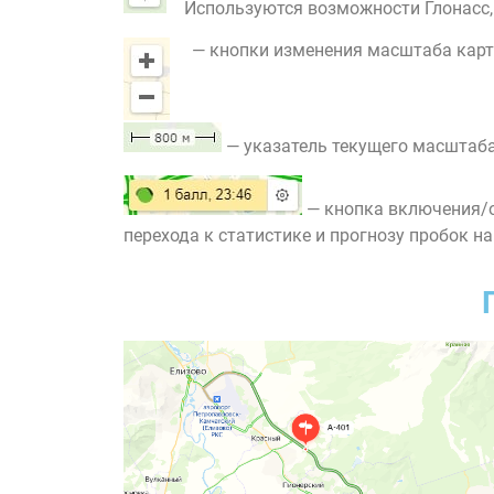
Используются возможности Глонасс, G
— кнопки изменения масштаба карт
— указатель текущего масштаба
— кнопка включения/о
перехода к статистике и прогнозу пробок на