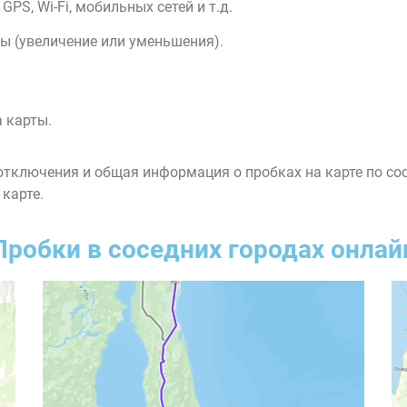
PS, Wi-Fi, мобильных сетей и т.д.
ы (увеличение или уменьшения).
 карты.
тключения и общая информация о пробках на карте по со
 карте.
Пробки в соседних городах онлай