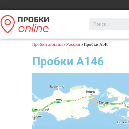
Пробки онлайн
»
Россия
»
Пробки А146
Пробки А146
Яндекс Карты
А-146 — Яндекс Карты