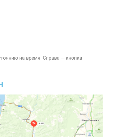
стоянию на время. Справа — кнопка
н