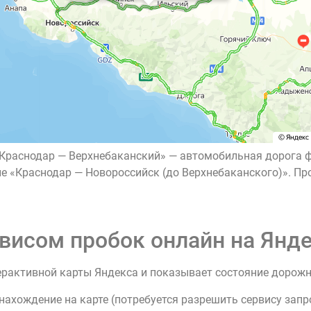
Краснодар — Верхнебаканский» — автомобильная дорога ф
е «Краснодар — Новороссийск (до Верхнебаканского)». П
висом пробок онлайн на Янде
ерактивной карты Яндекса и показывает состояние дорож
нахождение на карте (потребуется разрешить сервису зап