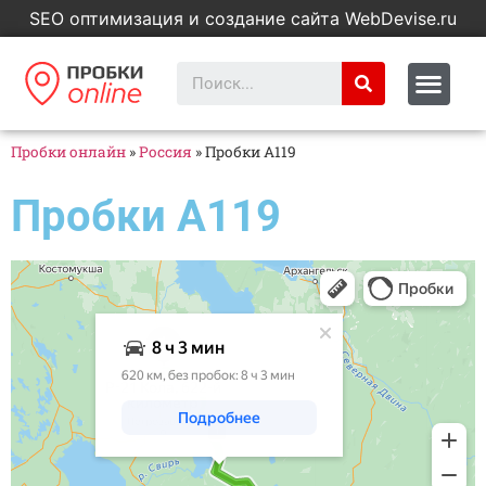
SEO оптимизация и создание сайта WebDevise.ru
Пробки онлайн
»
Россия
»
Пробки А119
Пробки А119
Яндекс Карты
Яндекс Карты