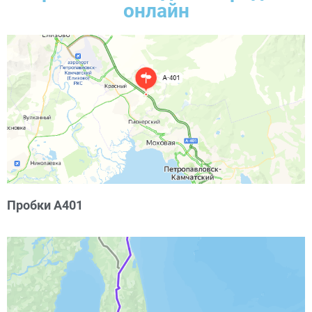
онлайн
Пробки А401