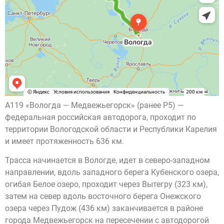
A119 «Вологда — Медвежьегорск» (ранее Р5) —
федеральная российская автодорога, проходит по
территории Вологодской области и Республики Карелия
и имеет протяженность 636 км.
Трасса начинается в Вологде, идет в северо-западном
направлении, вдоль западного берега Кубенского озера,
огибая Белое озеро, проходит через Вытегру (323 км),
затем на север вдоль восточного берега Онежского
озера через Пудож (436 км) заканчивается в районе
города Медвежьегорск на пересечении с автодорогой