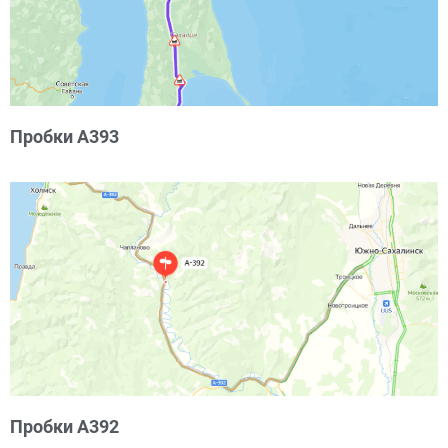
Пробки А393
Пробки А392