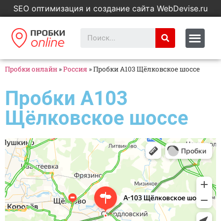
SEO оптимизация и создание сайта WebDevise.ru
Пробки онлайн
»
Россия
»
Пробки А103 Щёлковское шоссе
Пробки А103
Щёлковское шоссе
Яндекс Карты
А-103 Щёлковское шоссе — Яндекс Карты