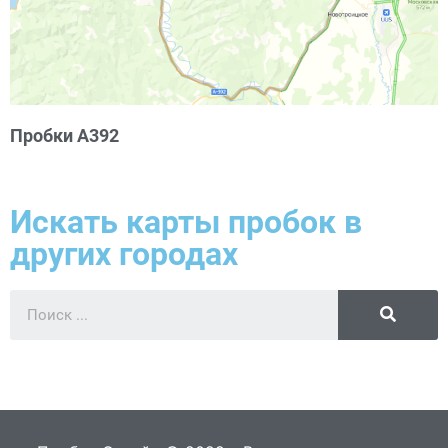
Пробки А392
Искать карты пробок в
других городах