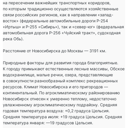
на пересечении важнейших транспортных коридоров, 
по которым традиционно осуществляются хозяйственные 
связи российских регионов, как в направлении «запад-
восток» (федеральные автомобильные дороги Р-254 
«Иртыш» и Р-255 «Сибирь»), так и «север-юг» (федеральная 
автомобильная дорога Р-256 «Чуйский тракт», судоходная 
река Обь).

Расстояние от Новосибирска до Москвы — 3191 км.

Природные факторы для развития города благоприятные. 
К городу примыкают естественные лесные массивы, Обское 
водохранилище, малые речки, озера, представляющие 
в совокупности разнообразный комплекс рекреационных 
ресурсов. Климат Новосибирска и его пригородов — 
континентальный. По агроклиматическому районированию 
Новосибирск отнесен к умеренно теплому, недостаточно 
увлажненному агроклиматическому подрайону. Средняя 
годовая температура воздуха: +0,2 градуса Цельсия. 
Средняя температура июля: +19 градуса Цельсия. Средняя 
температура января: —19 градусов Цельсия.
