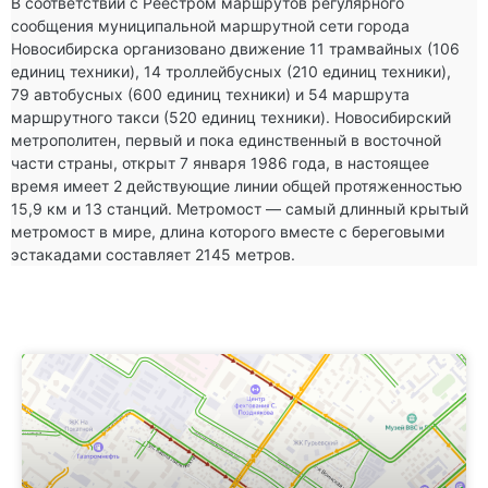
В соответствии с Реестром маршрутов регулярного 
сообщения муниципальной маршрутной сети города 
Новосибирска организовано движение 11 трамвайных (106 
единиц техники), 14 троллейбусных (210 единиц техники), 
79 автобусных (600 единиц техники) и 54 маршрута 
маршрутного такси (520 единиц техники). Новосибирский 
метрополитен, первый и пока единственный в восточной 
части страны, открыт 7 января 1986 года, в настоящее 
время имеет 2 действующие линии общей протяженностью 
15,9 км и 13 станций. Метромост — самый длинный крытый 
метромост в мире, длина которого вместе с береговыми 
эстакадами составляет 2145 метров.