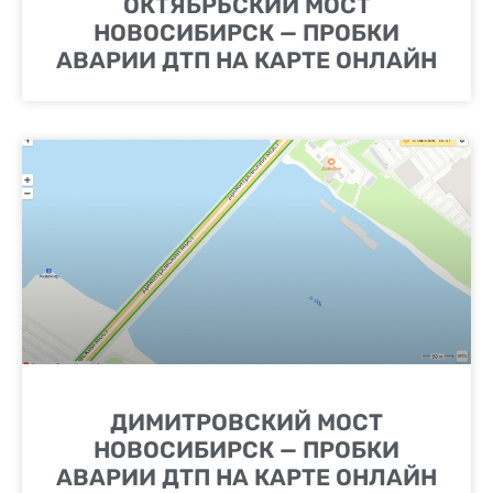
ОКТЯБРЬСКИЙ МОСТ
НОВОСИБИРСК — ПРОБКИ
АВАРИИ ДТП НА КАРТЕ ОНЛАЙН
ДИМИТРОВСКИЙ МОСТ
НОВОСИБИРСК — ПРОБКИ
АВАРИИ ДТП НА КАРТЕ ОНЛАЙН