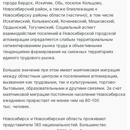
города Бердск, Искитим, Обь, поселок Кольцово, 
Новосибирский район, а также близлежащие к 
Новосибирску районы области (частично), в том числе 
Искитимский, Колыванский, Коченевский, Мошковский, 
Ордынский, Тогучинский. Социальный аспект 
взаимодействия поселений в Новосибирской городской 
агломерации определяется слабым территориальным 
сегментированием рынка труда и объективными 
тенденциями формирования на смежных территориях 
единого трудового рынка.

Большое значение при этом имеет маятниковая миграция 
между областным центром и поселениями агломерации, 
вызванная как трудовыми, так и культурными, торгово-
бытовыми, образовательными и другими связями. За счет 
маятниковой миграции постоянное население Новосибирска 
ежедневно прирастает не менее чем на 80-100 
тыс. человек.

Новосибирск и Новосибирская область проживают 
представители 180 национальностей. Большинство 