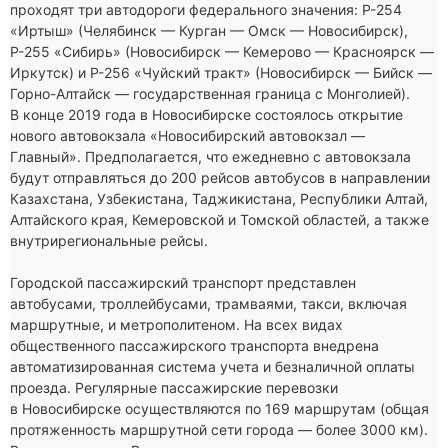
проходят три автодороги федерального значения: Р-254 
«Иртыш» (Челябинск — Курган — Омск — Новосибирск), 
Р-255 «Сибирь» (Новосибирск — Кемерово — Красноярск — 
Иркутск) и Р-256 «Чуйский тракт» (Новосибирск — Бийск — 
Горно-Алтайск — государственная граница с Монголией). 
В конце 2019 года в Новосибирске состоялось открытие 
нового автовокзала «Новосибирский автовокзал — 
Главный». Предполагается, что ежедневно с автовокзала 
будут отправляться до 200 рейсов автобусов в направлении 
Казахстана, Узбекистана, Таджикистана, Республики Алтай, 
Алтайского края, Кемеровской и Томской областей, а также 
внутрирегиональные рейсы.

Городской пассажирский транспорт представлен 
автобусами, троллейбусами, трамваями, такси, включая 
маршрутные, и метрополитеном. На всех видах 
общественного пассажирского транспорта внедрена 
автоматизированная система учета и безналичной оплаты 
проезда. Регулярные пассажирские перевозки 
в Новосибирске осуществляются по 169 маршрутам (общая 
протяженность маршрутной сети города — более 3000 км). 