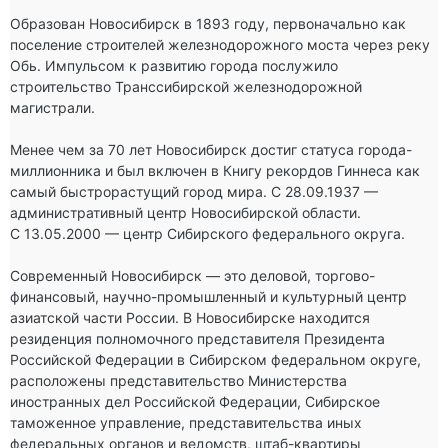
Образован Новосибирск в 1893 году, первоначально как 
поселение строителей железнодорожного моста через реку 
Обь. Импульсом к развитию города послужило 
строительство Транссибирской железнодорожной 
магистрали.

Менее чем за 70 лет Новосибирск достиг статуса города-
миллионника и был включен в Книгу рекордов Гиннеса как 
самый быстрорастущий город мира. С 28.09.1937 — 
административный центр Новосибирской области. 
С 13.05.2000 — центр Сибирского федерального округа.

Современный Новосибирск — это деловой, торгово-
финансовый, научно-промышленный и культурный центр 
азиатской части России. В Новосибирске находится 
резиденция полномочного представителя Президента 
Российской Федерации в Сибирском федеральном округе, 
расположены представительство Министерства 
иностранных дел Российской Федерации, Сибирское 
таможенное управление, представительства иных 
федеральных органов и ведомств, штаб-квартиры 