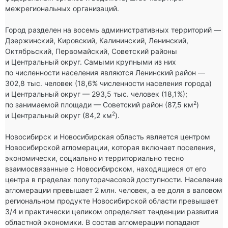
межрегиональных организаций.

Город разделен на восемь административных территорий — 
Дзержинский, Кировский, Калининский, Ленинский, 
Октябрьский, Первомайский, Советский районы 
и Центральный округ. Самыми крупными из них 
по численности населения являются Ленинский район — 
302,8 тыс. человек (18,6% численности населения города) 
и Центральный округ — 293,5 тыс. человек (18,1%); 
2
по занимаемой площади — Советский район (87,5 км
) 
2
и Центральный округ (84,2 км
).

Новосибирск и Новосибирская область является центром 
Новосибирской агломерации, которая включает поселения, 
экономически, социально и территориально тесно 
взаимосвязанные с Новосибирском, находящиеся от его 
центра в пределах полуторачасовой доступности. Население 
агломерации превышает 2 млн. человек, а ее доля в валовом 
региональном продукте Новосибирской области превышает 
3/4 и практически целиком определяет тенденции развития 
областной экономики. В состав агломерации попадают 