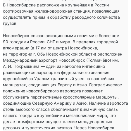
В Новосибирске расположена крупнейшая в России 
сортировочная железнодорожная станция, позволяющая 
осуществлять прием и обработку рекордного количества 
грузов.

Новосибирск связан авиационными линиями с более чем 
90 городами России, СНГ и мира. В пределах городской 
агломерации (в 17 км от центра Новосибирска, 
на территории г. Обь Новосибирской области) расположен 
Международный аэропорт Новосибирск (Толмачёво) им. 
А. И. Покрышкина — один из наиболее интенсивно 
развивающихся аэропортов федерального значения, 
крупнейший за Уралом транзитный узел на важнейших 
маршрутах, соединяющих Европу и Азию. Географическое 
положение новосибирского аэропорта позволяет 
обслуживать перспективные кроссполярные маршруты, 
соединяющие Северную Америку и Азию. Наличие аэропорта 
столь высокого класса обеспечивает динамичную связь 
нашего города с крупнейшими мегаполисами мира, что 
делает комфортным осуществление международных 
деловых и туристических визитов. Через Новосибирск 