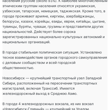
населения русские (около 93%). К наиболее многочисленным 
этническим группам населения относятся украинская, 
узбекская, татарская, немецкая, таджикская. Кроме того, в 
городе проживают армяне, киргизы, азербайджанцы, 
белорусы, казахи, корейцы, езиды, евреи, китайцы, цыгане, 
тувинцы, буряты, чуваши, грузины и представители других 
национальностей. Действует более сорока 
зарегистрированных национально-культурных автономий и 
национальных организаций.

В городе стабильная политическая ситуация. Установлено 
тесное взаимодействие органов городского самоуправления 
с деловым сообществом и всей городской 
общественностью.

Новосибирск — крупнейший транспортный узел Западной 
Сибири, расположенный на пересечении транспортных 
магистралей, включая Транссиб. Имеется 
железнодорожный выход в Среднюю Азию.

В городе 4 железнодорожных вокзала, из них вокзал 
«Новосибирск-Главный» — крупнейший за Уралом. 