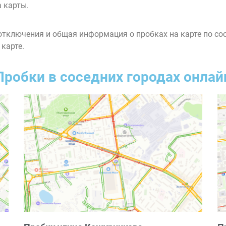
 карты.
тключения и общая информация о пробках на карте по со
 карте.
Пробки в соседних городах онлай