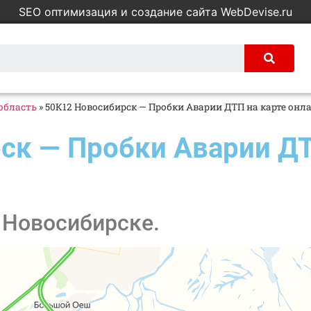
SEO оптимизация и создание сайта WebDevise.ru
область
»
50К12 Новосибирск — Пробки Аварии ДТП на карте онл
ск — Пробки Аварии ДТ
 Новосибирске.