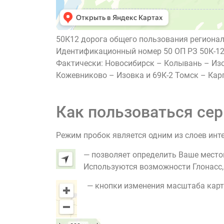
50К12 дорога общего пользования регионал
Идентификационный номер 50 ОП РЗ 50К-12
Фактически: Новосибирск – Колывань – Изо
Кожевниково – Изовка и 69К-2 Томск – Кар
Как пользоваться сер
Режим пробок является одним из слоев инт
— позволяет определить Ваше место
Используются возможности Глонасс, G
— кнопки изменения масштаба карт