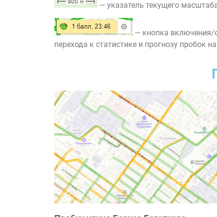
— указатель текущего масштаба
— кнопка включения/о
перехода к статистике и прогнозу пробок на