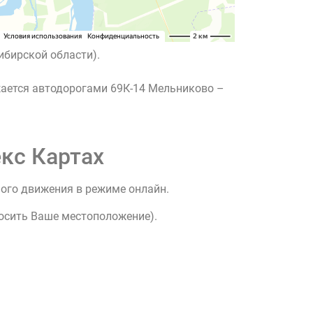
ибирской области).
жается автодорогами 69К-14 Мельниково –
кс Картах
ного движения в режиме онлайн.
росить Ваше местоположение).