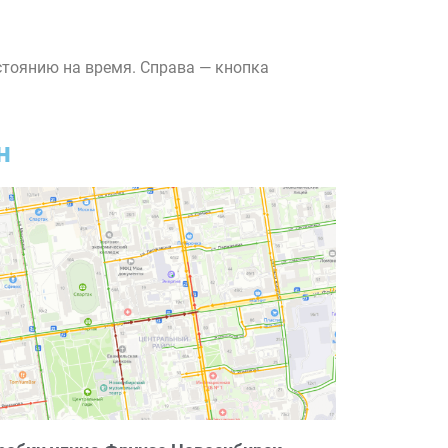
стоянию на время. Справа — кнопка
н