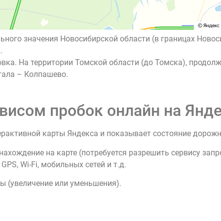
ьного значения Новосибирской области (в границах Новос
.
вка. На территории Томской области (до Томска), продол
гала – Колпашево.
висом пробок онлайн на Янде
ерактивной карты Яндекса и показывает состояние дорож
нахождение на карте (потребуется разрешить сервису зап
PS, Wi-Fi, мобильных сетей и т.д.
ы (увеличение или уменьшения).