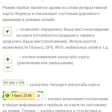
Режим пробок является одним из слоев интерактивной
карты Яндекса и показывает состояние дорожного
движения в режиме онлайн.
— позволяет определить Ваше местонахождение
на карте (потребуется разрешить сервису
запросить Ваше местоположение). Используются
возможности Глонасс, GPS, Wi-Fi, мобильных сетей и т.д.
— кнопки изменения масштаба карты
(увеличение или уменьшения).
— указатель текущего масштаба карты.
— кнопка включения/отключения
и общая информация о пробках на карте по состоянию
на время. Справа — кнопка перехода к статистике и