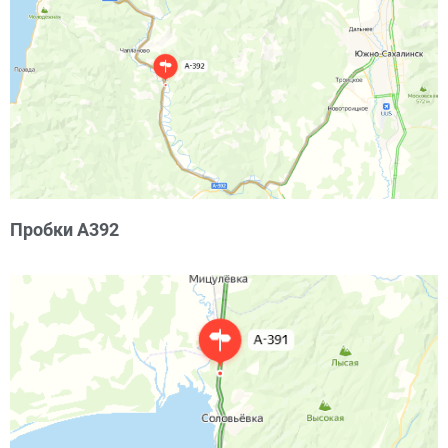
Пробки А392