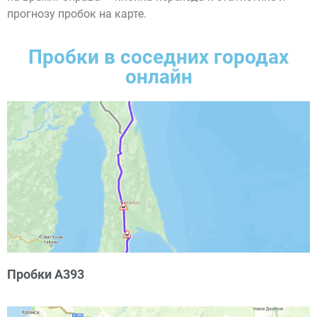
прогнозу пробок на карте.
Пробки в соседних городах
онлайн
Пробки А393