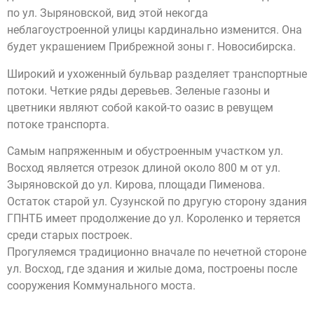
по ул. Зыряновской, вид этой некогда
неблагоустроенной улицы кардинально изменится. Она
будет украшением Прибрежной зоны г. Новосибирска.
Широкий и ухоженный бульвар разделяет транспортные
потоки. Четкие ряды деревьев. Зеленые газоны и
цветники являют собой какой-то оазис в ревущем
потоке транспорта.
Самым напряженным и обустроенным участком ул.
Восход является отрезок длиной около 800 м от ул.
Зыряновской до ул. Кирова, площади Пименова.
Остаток старой ул. Сузунской по другую сторону здания
ГПНТБ имеет продолжение до ул. Короленко и теряется
среди старых построек.
Прогуляемся традиционно вначале по нечетной стороне
ул. Восход, где здания и жилые дома, построены после
сооружения Коммунального моста.