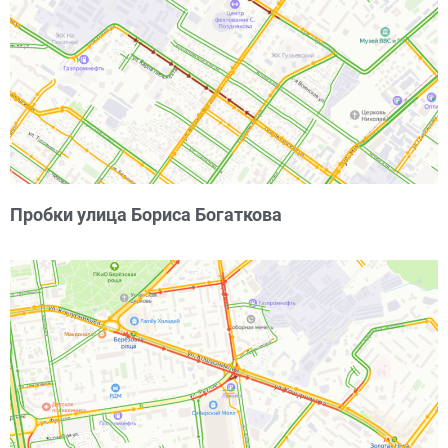
Пробки улица Бориса Богаткова