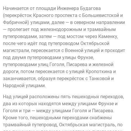
Начинается от площади Инженера Будагова
(перекрёсток Красного проспекта с Большевистской и
Фабричной) улицами, далее — в северном направлении
— пролегает под железнодорожным и трамвайным
путепроводами, затем — под мостом через Каменку,
после чего идёт под путепроводом Октябрьской
магистрали, пересекается с Военной улицей и проходит
под двумя путепроводами улицы Фрунзе,
путепроводами улиц Гоголя, Писарева и железной
дороги, потом пересекается с улицей Кропоткина и
заканчивается, образуя перекрёсток с Танковой и
Народной улицами.
Над улицей расположены пять пешеходных переходов,
два из которых находятся между улицами Фрунзе и
Гоголя и три — между улицами Гоголя и Писарева.
Кроме того, пешеходными переходами снабжены
трамвайный путепровод, Октябрьская магистраль, по