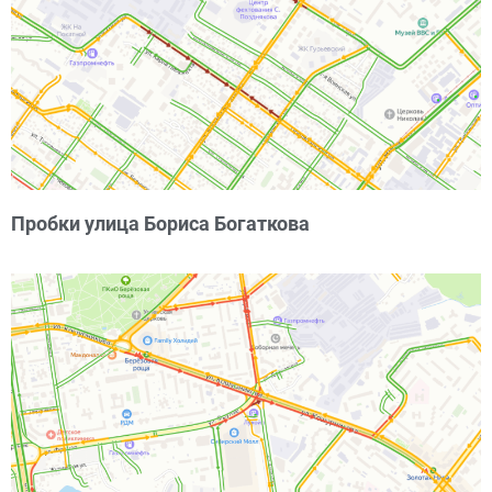
Пробки улица Бориса Богаткова