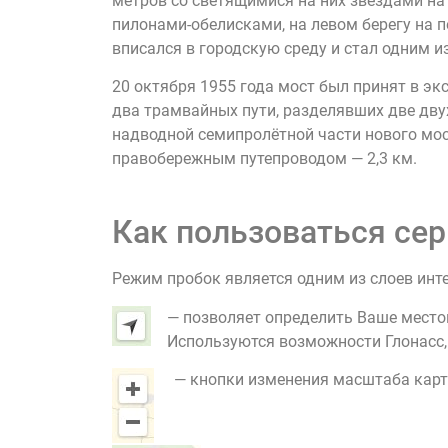
метров со светящимися на них звёздами на 
пилонами-обелисками, на левом берегу на п
вписался в городскую среду и стал одним и
20 октября 1955 года мост был принят в эк
два трамвайных пути, разделявших две дву
надводной семипролётной части нового мос
правобережным путепроводом — 2,3 км.
Как пользоваться сер
Режим пробок является одним из слоев инт
— позволяет определить Ваше место
Используются возможности Глонасс, G
— кнопки изменения масштаба карт