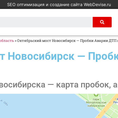
SEO оптимизация и создание сайта WebDevise.ru
область
»
Октябрьский мост Новосибирск — Пробки Аварии ДТП 
т Новосибирск — Пробк
осибирска — карта пробок, а