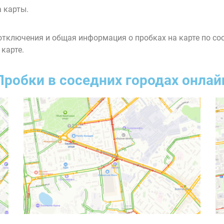
 карты.
тключения и общая информация о пробках на карте по со
 карте.
Пробки в соседних городах онлай