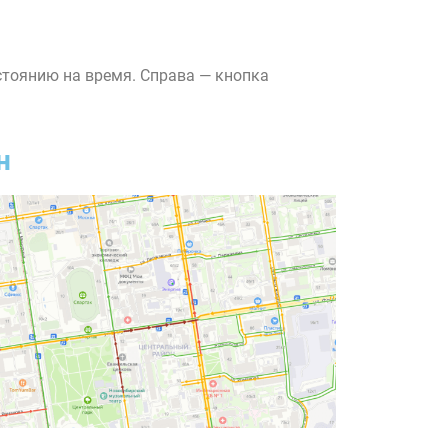
стоянию на время. Справа — кнопка
н