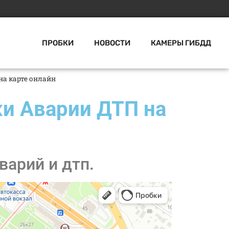
ПРОБКИ
НОВОСТИ
КАМЕРЫ ГИБДД
на карте онлайн
и Аварии ДТП на
варий и дтп.