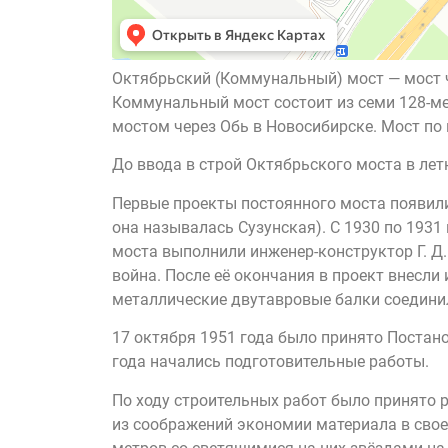
Октябрьский (Коммунальный) мост — мост ч
Коммунальный мост состоит из семи 128-м
мостом через Обь в Новосибирске. Мост по 
До ввода в строй Октябрьского моста в лет
Первые проекты постоянного моста появилис
она называлась Сузунская). С 1930 по 193
моста выполнили инженер-конструктор Г. Д.
война. После её окончания в проект внесли
металлические двутавровые балки соединил
17 октября 1951 года было принято Постан
года начались подготовительные работы.
По ходу строительных работ было принято 
из соображений экономии материала в свое