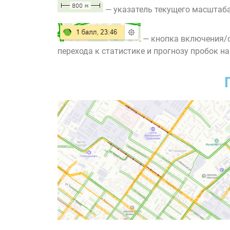
— указатель текущего масштаба
— кнопка включения/о
перехода к статистике и прогнозу пробок на