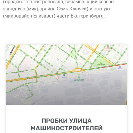
городского электропоезда, связывающий северо-
западную (микрорайон Семь Ключей) и южную
(микрорайон Елизавет) части Екатеринбурга.
ПРОБКИ УЛИЦА
МАШИНОСТРОИТЕЛЕЙ