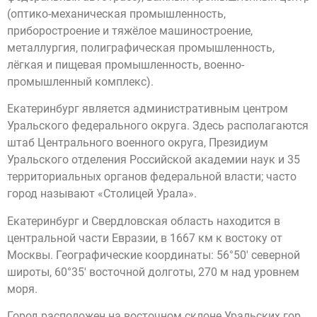
(оптико-механическая промышленность,
приборостроение и тяжёлое машиностроение,
металлургия, полиграфическая промышленность,
лёгкая и пищевая промышленность, военно-
промышленный комплекс).
Екатеринбург является административным центром
Уральского федерального округа. Здесь располагаются
штаб Центрального военного округа, Президиум
Уральского отделения Российской академии наук и 35
территориальных органов федеральной власти; часто
город называют «Столицей Урала».
Екатеринбург и Свердловская область находится в
центральной части Евразии, в 1667 км к востоку от
Москвы. Географические координаты: 56°50′ северной
широты, 60°35′ восточной долготы, 270 м над уровнем
моря.
Город расположен на восточном склоне Уральских гор,