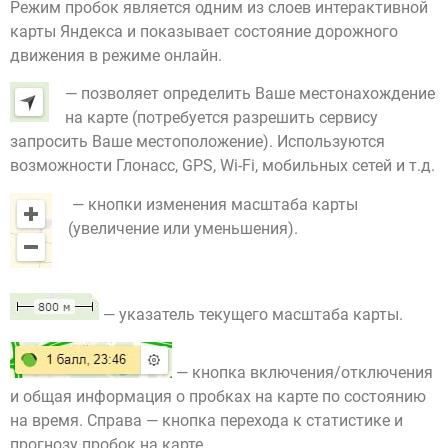
Режим пробок является одним из слоев интерактивной
карты Яндекса и показывает состояние дорожного
движения в режиме онлайн.
— позволяет определить Ваше местонахождение
на карте (потребуется разрешить сервису
запросить Ваше местоположение). Используются
возможности Глонасс, GPS, Wi-Fi, мобильных сетей и т.д.
— кнопки изменения масштаба карты
(увеличение или уменьшения).
— указатель текущего масштаба карты.
— кнопка включения/отключения
и общая информация о пробках на карте по состоянию
на время. Справа — кнопка перехода к статистике и
прогнозу пробок на карте.