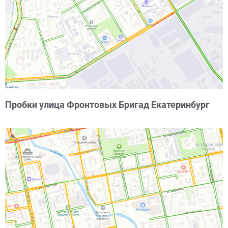
Пробки улица Фронтовых Бригад Екатеринбург