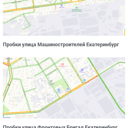
Пробки улица Машиностроителей Екатеринбург
Пробки улица Фронтовых Бригад Екатеринбург