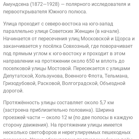
Амундсена (1872—1928) — полярного исследователя и
первооткрывателя Южного полюса.
Улица проходит с северо-востока на юго-запад
параллельно улице Советских Женщин (в начале).
Начинается от пересечения улиц Московской и Щорса и
заканчивается у посёлка Совхозный, где поворачивает
под прямым углом к юго-востоку и проходит в этом
направлении на протяжении около 650 м вплоть до
поселковой улицы Мостовой. Пересекается с улицами
Депутатской, Хользунова, Военного Флота, Тельмана,
Гризодубовой, Расковой, Волгоградской, Объездной
дорогой.
Протяжённость улицы составляет около 5,7 км
(застроена приблизительно половина). Ширина
проезжей части — около 12 м (по две полосы в каждую
сторону движения). На протяжении улицы имеется
несколько светофоров и нерегулируемых пешеходных