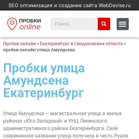
SEO оптимизация и создание сайта WebDevise.ru
Пробки онлайн
»
Екатеринбург и Свердловская область
»
пробки онлайн улица Амундсена
Пробки улица
Амундсена
Екатеринбург
Улица Амундсена — магистральная улица в жилых
районах «Юго-Западный» и УНЦ Ленинского
административного района Екатеринбурга. Своё
современное название улица получила в честь Руаля