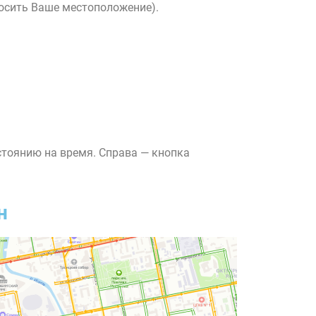
росить Ваше местоположение).
стоянию на время. Справа — кнопка
н