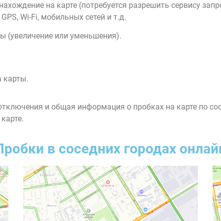
нахождение на карте (потребуется разрешить сервису зап
PS, Wi-Fi, мобильных сетей и т.д.
ы (увеличение или уменьшения).
 карты.
тключения и общая информация о пробках на карте по со
 карте.
Пробки в соседних городах онлай