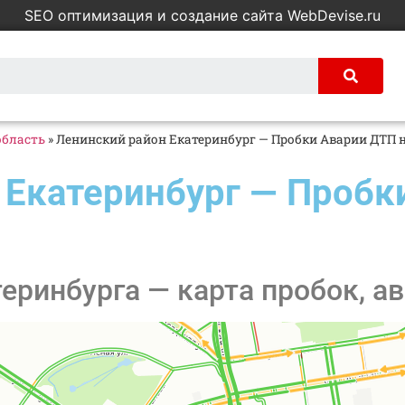
SEO оптимизация и создание сайта WebDevise.ru
область
»
Ленинский район Екатеринбург — Пробки Аварии ДТП н
 Екатеринбург — Пробк
еринбурга — карта пробок, ав