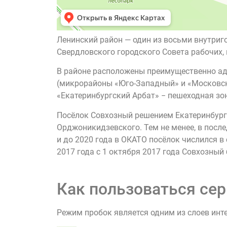
Ленинский район — один из восьми внутриг
Свердловского городского Совета рабочих,
В районе расположены преимущественно ад
(микрорайоны «Юго-Западный» и «Московска
«Екатеринбургский Арбат» − пешеходная зона
Посёлок Совхозный решением Екатеринбургс
Орджоникидзевского. Тем не менее, в посл
и до 2020 года в ОКАТО посёлок числился в
2017 года с 1 октября 2017 года Совхозный
Как пользоваться сер
Режим пробок является одним из слоев инт