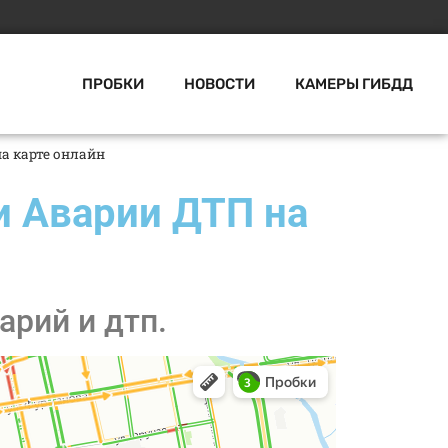
ПРОБКИ
НОВОСТИ
КАМЕРЫ ГИБДД
а карте онлайн
и Аварии ДТП на
арий и дтп.