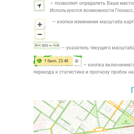
— позволяет определить Ваше место
Используются возможности Глонасс, G
— кнопки изменения масштаба карт
— указатель текущего масштаба
— кнопка включения/о
перехода к статистике и прогнозу пробок на