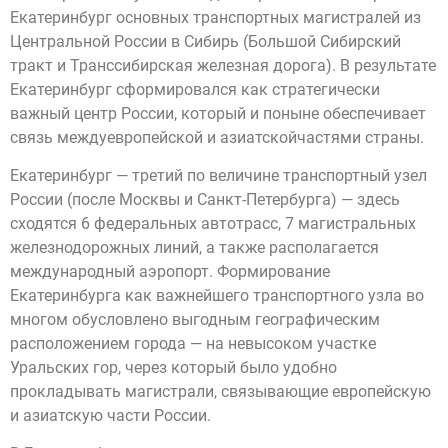
Екатеринбург основных транспортных магистралей из
Центральной России в Сибирь (Большой Сибирский
тракт и Транссибирская железная дорога). В результате
Екатеринбург сформировался как стратегически
важный центр России, который и поныне обеспечивает
связь междуевропейской и азиатскойчастями страны.
Екатеринбург — третий по величине транспортный узел
России (после Москвы и Санкт-Петербурга) — здесь
сходятся 6 федеральных автотрасс, 7 магистральных
железнодорожных линий, а также располагается
международный аэропорт. Формирование
Екатеринбурга как важнейшего транспортного узла во
многом обусловлено выгодным географическим
расположением города — на невысоком участке
Уральских гор, через который было удобно
прокладывать магистрали, связывающие европейскую
и азиатскую части России.