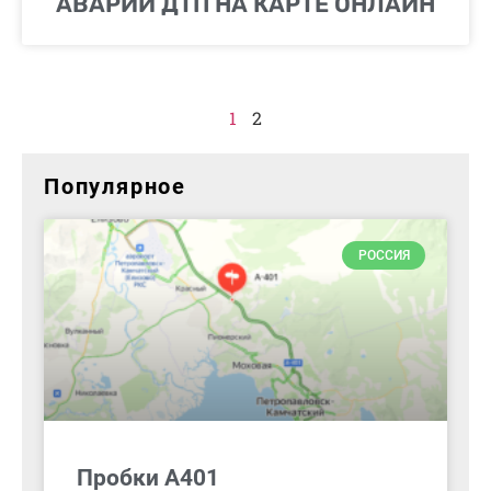
АВАРИИ ДТП НА КАРТЕ ОНЛАЙН
1
2
Популярное
РОССИЯ
Пробки А401