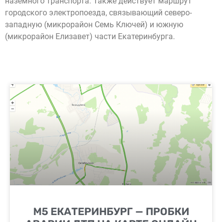
наземного транспорта. Также действует маршрут
городского электропоезда, связывающий северо-
западную (микрорайон Семь Ключей) и южную
(микрорайон Елизавет) части Екатеринбурга.
М5 ЕКАТЕРИНБУРГ — ПРОБКИ