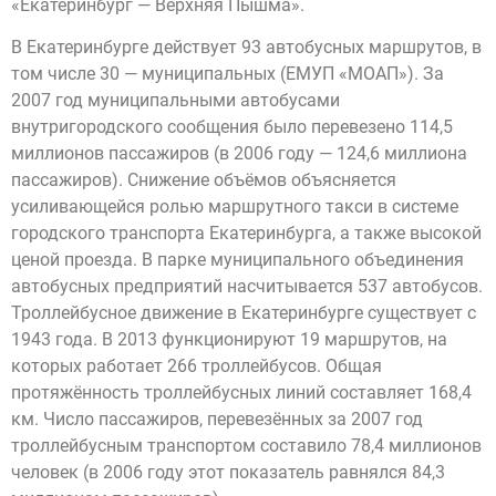
«Екатеринбург — Верхняя Пышма».
В Екатеринбурге действует 93 автобусных маршрутов, в
том числе 30 — муниципальных (ЕМУП «МОАП»). За
2007 год муниципальными автобусами
внутригородского сообщения было перевезено 114,5
миллионов пассажиров (в 2006 году — 124,6 миллиона
пассажиров). Снижение объёмов объясняется
усиливающейся ролью маршрутного такси в системе
городского транспорта Екатеринбурга, а также высокой
ценой проезда. В парке муниципального объединения
автобусных предприятий насчитывается 537 автобусов.
Троллейбусное движение в Екатеринбурге существует с
1943 года. В 2013 функционируют 19 маршрутов, на
которых работает 266 троллейбусов. Общая
протяжённость троллейбусных линий составляет 168,4
км. Число пассажиров, перевезённых за 2007 год
троллейбусным транспортом составило 78,4 миллионов
человек (в 2006 году этот показатель равнялся 84,3