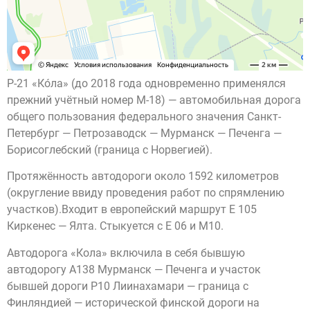
Р-21 «Ко́ла» (до 2018 года одновременно применялся
прежний учётный номер М-18) — автомобильная дорога
общего пользования федерального значения Санкт-
Петербург — Петрозаводск — Мурманск — Печенга —
Борисоглебский (граница с Норвегией).
Протяжённость автодороги около 1592 километров
(округление ввиду проведения работ по спрямлению
участков).Входит в европейский маршрут E 105
Киркенес — Ялта. Стыкуется с E 06 и М10.
Автодорога «Кола» включила в себя бывшую
автодорогу А138 Мурманск — Печенга и участок
бывшей дороги Р10 Лиинахамари — граница с
Финляндией — исторической финской дороги на