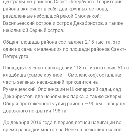
центральных районов Санкт-Петербурга. Территория
района включает в себя два крупных острова,
разделенные небольшой рекой Смоленкой:
Васильевский остров и остров Декабристов, а также
небольшой Серный остров.
Общая площадь района составляет 2,15 тыс. га, это
один из самых маленьких по площади районов Санкт-
Петербурга.
Площадь зеленых насаждений 118 га, из которых: 51 га
кладбища (самое крупное — Смоленское); остальная
часть зеленых насаждений приходится на
Румянцевский, Опочинский и Шкиперский сады, сад
Декабристов, два небольших парка, а также скверы.
Общая протяженность улиц района — 90 км. Площадь
дорожного покрытия 198 га.
До декабря 2016 года в период летней навигации во
время разводки мостов на Неве на несколько часов