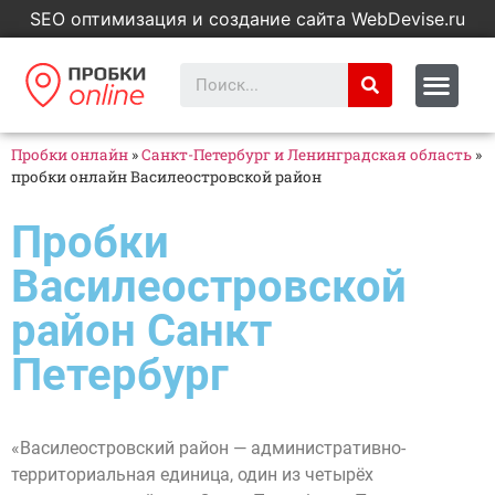
SEO оптимизация и создание сайта WebDevise.ru
Пробки онлайн
»
Санкт-Петербург и Ленинградская область
»
пробки онлайн Василеостровской район
Пробки
Василеостровской
район Санкт
Петербург
«Василеостровский район — административно-
территориальная единица, один из четырёх