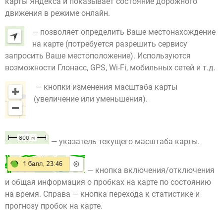
карты Яндекса и показывает состояние дорожного
движения в режиме онлайн.
— позволяет определить Ваше местонахождение
на карте (потребуется разрешить сервису
запросить Ваше местоположение). Используются
возможности Глонасс, GPS, Wi-Fi, мобильных сетей и т.д.
— кнопки изменения масштаба карты
(увеличение или уменьшения).
— указатель текущего масштаба карты.
— кнопка включения/отключения
и общая информация о пробках на карте по состоянию
на время. Справа — кнопка перехода к статистике и
прогнозу пробок на карте.