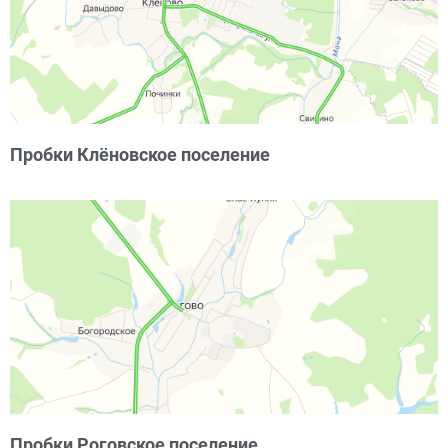
Пробки Клёновское поселение
Пробки Роговское поселение