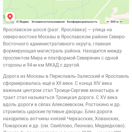
Яросла́вское шоссе́ (разг. Яросла́вка) — улица на
северо-востоке Москвы в Ярославском районе Северо-
Восточного административного округа, главная
формирующая магистраль района. Находится между
проспектом Мира и платформой Северянин с одной
стороны и 94-м км МКАД с другой.
Дорога из Москвы в Переславль-Залесский и Ярославль
сформировалась ещё в XII веке. С конца XIV века
важным центром стал Троице-Сергиев монастырь и
тракт стал называться Троицкая дорога. С XV века
вдоль дороги в сёлах Алексеевском, Ростокино и др.
строились царские путевые дворцы. Близ дороги
находились вотчины князей Черкасских, Хованских,
Пожарских и др. (см. Свиблово, Леоново, Медведково).