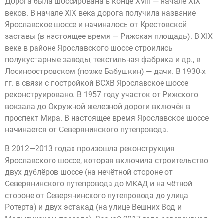
Дорога была шоссирована в конце XVIII — начале XIX
веков. В начале XIX века дорога получила название
Ярославское шоссе и начиналось от Крестовской
заставы (в настоящее время — Рижская площадь). В XIX
веке в районе Ярославского шоссе строились
полукустарные заводы, текстильная фабрика и др., в
Лосиноостровском (позже Бабушкин) — дачи. В 1930-х
гг. в связи с постройкой ВСХВ Ярославское шоссе
реконструировано. В 1957 году участок от Рижского
вокзала до Окружной железной дороги включён в
проспект Мира. В настоящее время Ярославское шоссе
начинается от Северянинского путепровода.
В 2012—2013 годах произошла реконструкция
Ярославского шоссе, которая включила строительство
двух дублёров шоссе (на нечётной стороне от
Северянинского путепровода до МКАД и на чётной
стороне от Северянинского путепровода до улица
Ротерта) и двух эстакад (на улице Вешних Вод и