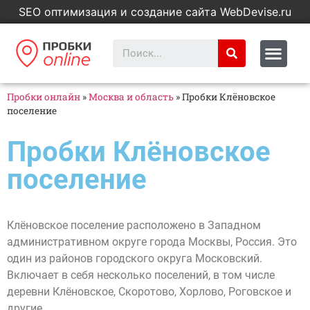
SEO оптимизация и создание сайта WebDevise.ru
Пробки онлайн
»
Москва и область
»
Пробки Клёновское
поселение
Пробки Клёновское
поселение
Клёновское поселение расположено в Западном
административном округе города Москвы, Россия. Это
один из районов городского округа Московский.
Включает в себя несколько поселений, в том числе
деревни Клёновское, Скоротово, Хорлово, Роговское и
другие.