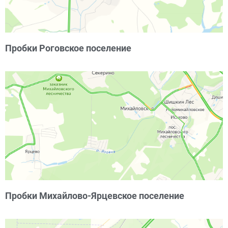
Пробки Роговское поселение
Пробки Михайлово-Ярцевское поселение