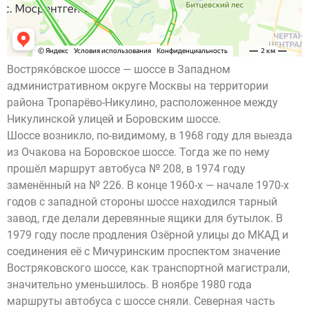
Востряко́вское шоссе — шоссе в Западном
административном округе Москвы на территории
района Тропарёво-Никулино, расположенное между
Никулинской улицей и Боровским шоссе.
Шоссе возникло, по-видимому, в 1968 году для выезда
из Очакова на Боровское шоссе. Тогда же по нему
прошёл маршрут автобуса № 208, в 1974 году
заменённый на № 226. В конце 1960-х — начале 1970-х
годов с западной стороны шоссе находился тарный
завод, где делали деревянные ящики для бутылок. В
1979 году после продления Озёрной улицы до МКАД и
соединения её с Мичуринским проспектом значение
Востряковского шоссе, как транспортной магистрали,
значительно уменьшилось. В ноябре 1980 года
маршруты автобуса с шоссе сняли. Северная часть