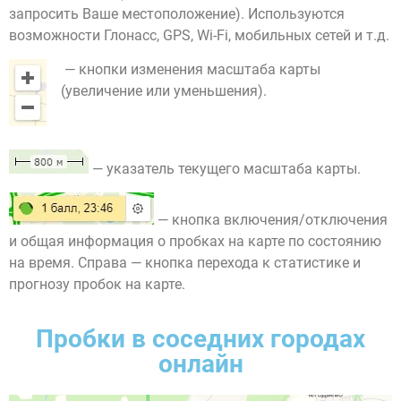
запросить Ваше местоположение). Используются
возможности Глонасс, GPS, Wi-Fi, мобильных сетей и т.д.
— кнопки изменения масштаба карты
(увеличение или уменьшения).
— указатель текущего масштаба карты.
— кнопка включения/отключения
и общая информация о пробках на карте по состоянию
на время. Справа — кнопка перехода к статистике и
прогнозу пробок на карте.
Пробки в соседних городах
онлайн