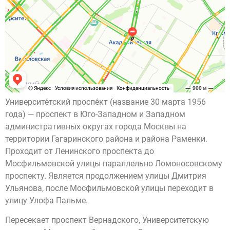
Университе́тский проспе́кт (название 30 марта 1956
года) — проспект в Юго-Западном и Западном
административных округах города Москвы на
территории Гагаринского района и района Раменки.
Проходит от Ленинского проспекта до
Мосфильмовской улицы параллельно Ломоносовскому
проспекту. Является продолжением улицы Дмитрия
Ульянова, после Мосфильмовской улицы переходит в
улицу Улофа Пальме.
Пересекает проспект Вернадского, Университетскую