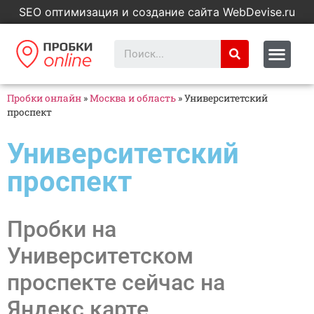
SEO оптимизация и создание сайта WebDevise.ru
Пробки онлайн
»
Москва и область
»
Университетский
проспект
Университетский
проспект
Пробки на
Университетском
проспекте сейчас на
Яндекс карте