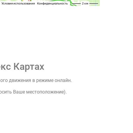
кс Картах
ного движения в режиме онлайн.
росить Ваше местоположение).