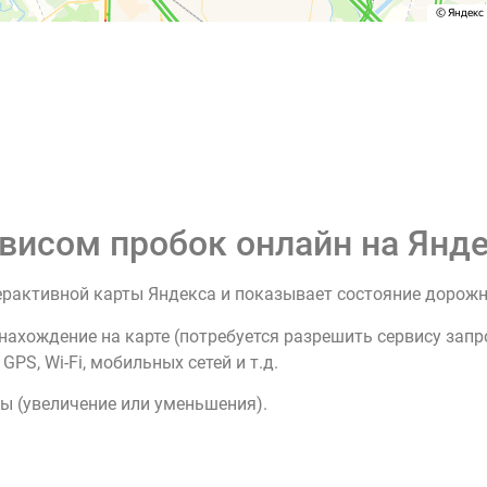
висом пробок онлайн на Янде
ерактивной карты Яндекса и показывает состояние дорож
нахождение на карте (потребуется разрешить сервису зап
PS, Wi-Fi, мобильных сетей и т.д.
ы (увеличение или уменьшения).