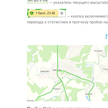
— указатель текущего масштаба
— кнопка включения/о
перехода к статистике и прогнозу пробок на