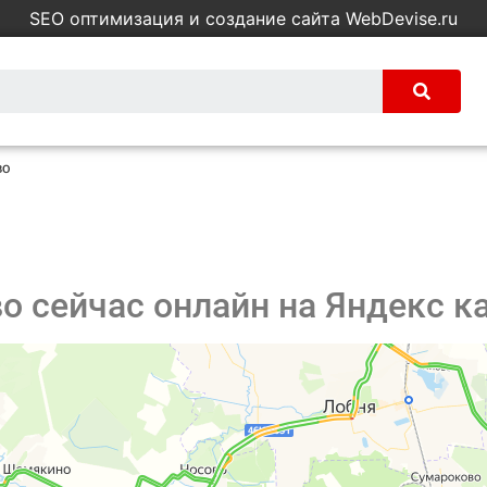
SEO оптимизация и создание сайта WebDevise.ru
во
 сейчас онлайн на Яндекс к