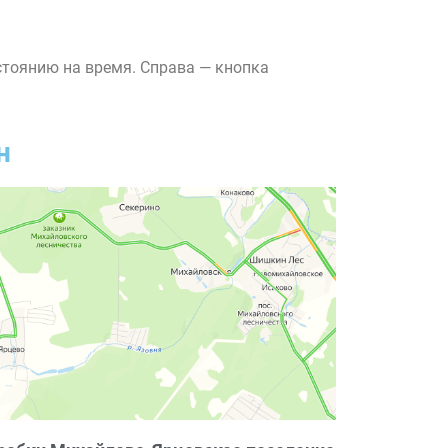
стоянию на время. Справа — кнопка
н