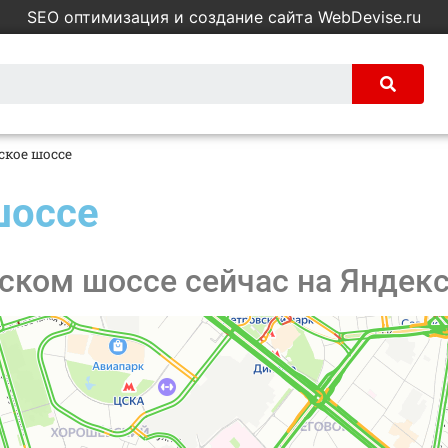
SEO оптимизация и создание сайта WebDevise.ru
кое шоссе
шоссе
ском шоссе сейчас на Яндекс