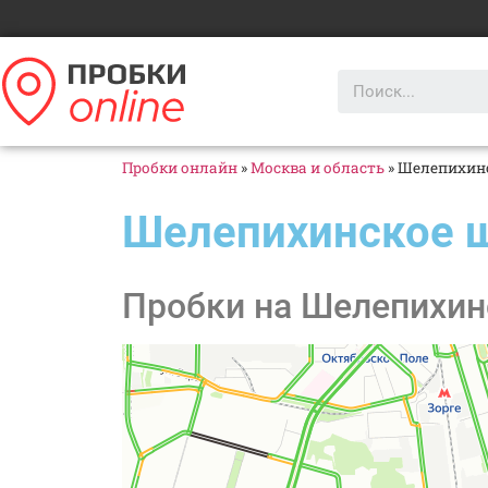
Пробки онлайн
»
Москва и область
»
Шелепихинс
Шелепихинское 
Пробки на Шелепихин