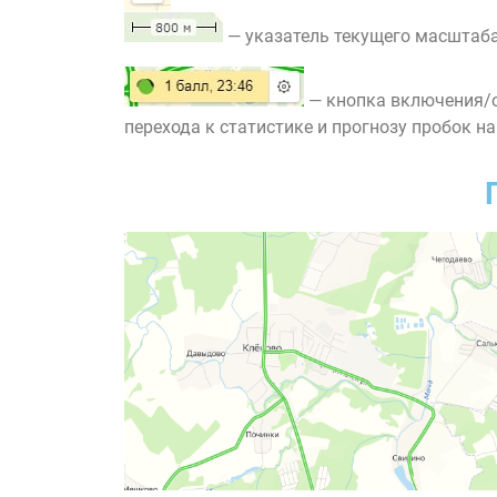
— указатель текущего масштаба
— кнопка включения/о
перехода к статистике и прогнозу пробок на