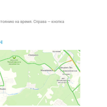
стоянию на время. Справа — кнопка
н