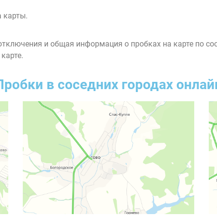
 карты.
тключения и общая информация о пробках на карте по со
 карте.
Пробки в соседних городах онлай