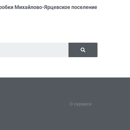
робки Михайлово-Ярцевское поселение
О сервисе