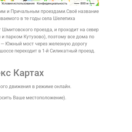
ким и Причальным проездами.Своё название
иваемого в те годы села Шелепиха
 Шмитовского проезда, и проходит на север
и парком Кутузово), поэтому все дома по
ив — Южный мост через железную дорогу
шоссе переходит в 1-й Силикатный проезд.
кс Картах
ного движения в режиме онлайн.
росить Ваше местоположение).