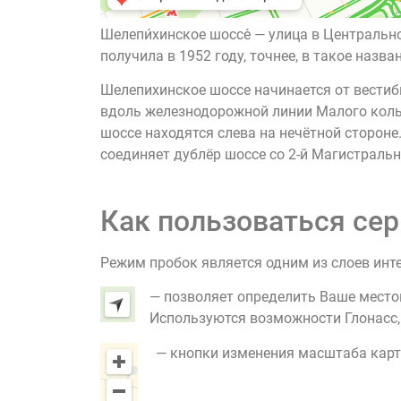
Шелепи́хинское шоссе́ — улица в Централ
получила в 1952 году, точнее, в такое наз
Шелепихинское шоссе начинается от вестиб
вдоль железнодорожной линии Малого кольц
шоссе находятся слева на нечётной стороне
соединяет дублёр шоссе со 2-й Магистраль
Как пользоваться сер
Режим пробок является одним из слоев инт
— позволяет определить Ваше место
Используются возможности Глонасс, G
— кнопки изменения масштаба карт