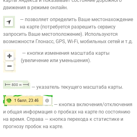
карты Яндекса и показывает состояние дорожного
движения в режиме онлайн.
— позволяет определить Ваше местонахождение
на карте (потребуется разрешить сервису
запросить Ваше местоположение). Используются
возможности Глонасс, GPS, Wi-Fi, мобильных сетей и т.д.
— кнопки изменения масштаба карты
(увеличение или уменьшения).
— указатель текущего масштаба карты.
— кнопка включения/отключения
и общая информация о пробках на карте по состоянию
на время. Справа — кнопка перехода к статистике и
прогнозу пробок на карте.