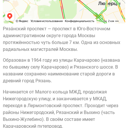
Ряза́нский проспект — проспект в Юго-Восточном
административном округе города Москвы
протяжённостью чуть больше 7 км. Одна из основных
радиальных магистралей Москвы.
Образован в 1964 году из улицы Карачарово (названа
по бывшему селу Карачарово) и Рязанского шоссе. В
названии сохранено наименование старой дороги в
древний город Рязань.
Начинается от Малого кольца МЖД, продолжая
Нижегородскую улицу, и заканчивается у МКАД,
переходя в Лермонтовский проспект. Проходит через
районы Нижегородский, Рязанский и Выхино (часть
Выхино-Жулебино). В своём составе имеет
Карачаровский путепровод.