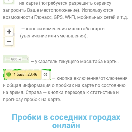
на карте (потребуется разрешить сервису
запросить Ваше местоположение). Используются
возможности Глонасс, GPS, Wi-Fi, мобильных сетей и т.д.
— кнопки изменения масштаба карты
(увеличение или уменьшения).
— указатель текущего масштаба карты.
— кнопка включения/отключения
и общая информация о пробках на карте по состоянию
на время. Справа — кнопка перехода к статистике и
прогнозу пробок на карте.
Пробки в соседних городах
онлайн