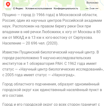
Пу́щино — город (с 1966 года) в Московской области,
Россия; один из научных центров Российской академии
наук. Расположен на правом берегу реки Оки при
впадении в неё речки Любожихи, к югу от Москвы в 80
км от МКАД и в 13 км к юго-востоку от Серпухова.
Население — 20 696 чел. (2020).
Известен Пущинский биологический научный центр. В
городе расположено 9 научно-исследовательских
институтов и 1 обсерватория РАН. С 1962 года имеет
статус — «Научный центр биологических исследований»,
с 2005 года имеет статус — «Наукоград».
Город областного подчинения, образует одноимённый
городской округ как единственный населённый пункт в
его составе.
Город и его городской округ со всех сторон граничит с