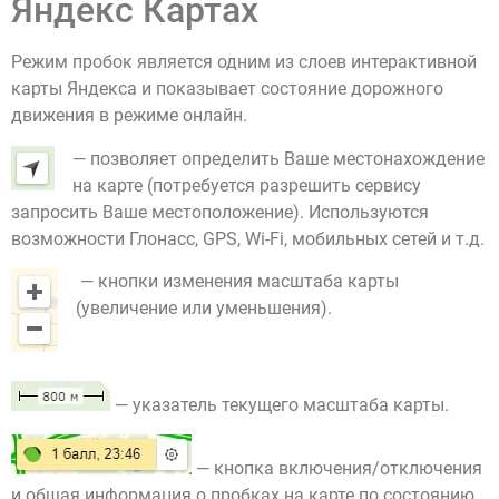
Яндекс Картах
Режим пробок является одним из слоев интерактивной
карты Яндекса и показывает состояние дорожного
движения в режиме онлайн.
— позволяет определить Ваше местонахождение
на карте (потребуется разрешить сервису
запросить Ваше местоположение). Используются
возможности Глонасс, GPS, Wi-Fi, мобильных сетей и т.д.
— кнопки изменения масштаба карты
(увеличение или уменьшения).
— указатель текущего масштаба карты.
— кнопка включения/отключения
и общая информация о пробках на карте по состоянию