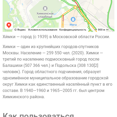
Хи́мки — город (с 1939) в Московской области России.
Химки — один из крупнейших городов-спутников
Москвы. Население — 259 550 чел. (2020). Химки —
третий по населению подмосковный город после
Балашихи (507 366 чел.) и Подольска (308 130[2]
человек). Город областного подчинения, образует
одноимённое муниципальное образование городской
округ Химки как единственный населённый пункт в его
составе. В 1940—1960 и 1965—2005 гг. был центром
Химкинского района.
Как пользоваться