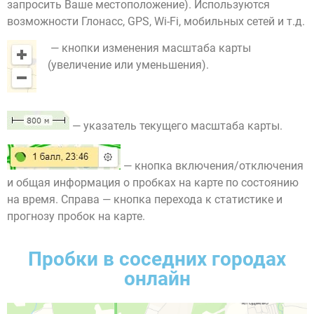
запросить Ваше местоположение). Используются
возможности Глонасс, GPS, Wi-Fi, мобильных сетей и т.д.
— кнопки изменения масштаба карты
(увеличение или уменьшения).
— указатель текущего масштаба карты.
— кнопка включения/отключения
и общая информация о пробках на карте по состоянию
на время. Справа — кнопка перехода к статистике и
прогнозу пробок на карте.
Пробки в соседних городах
онлайн