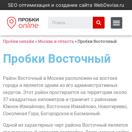
SEO оптимизация и создание сайта WebDevise.ru
Пробки онлайн
»
Москва и область
»
Пробки Восточный
Пробки Восточный
Район Восточный в Москве расположен на востоке
города и является одним из его административных
округов. Этот район простирается на территории около
37 квадратных километров и граничит с районами
Южное Измайлово, Восточное Измайлово, Новогиреево,
Соколиная Гора, Богородское и Басманный.
Одной из характерных черт района Восточный является