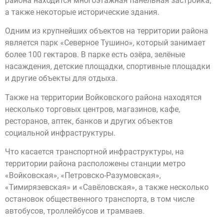
района находится многоэтажная панельная застройка,
а также некоторые исторические здания.
Одним из крупнейших объектов на территории района
является парк «Северное Тушино», который занимает
более 100 гектаров. В парке есть озёра, зелёные
насаждения, детские площадки, спортивные площадки
и другие объекты для отдыха.
Также на территории Войковского района находятся
несколько торговых центров, магазинов, кафе,
ресторанов, аптек, банков и других объектов
социальной инфраструктуры.
Что касается транспортной инфраструктуры, на
территории района расположены станции метро
«Войковская», «Петровско-Разумовская»,
«Тимирязевская» и «Савёловская», а также несколько
остановок общественного транспорта, в том числе
автобусов, троллейбусов и трамваев.