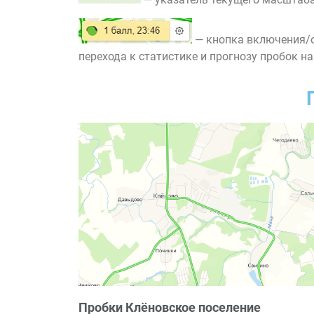
— кнопка включения/о
перехода к статистике и прогнозу пробок на
Пробки Клёновское поселение