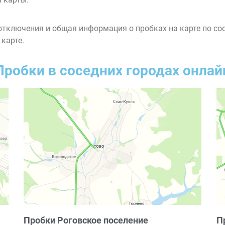
тключения и общая информация о пробках на карте по со
 карте.
Пробки в соседних городах онлай
Пробки Роговское поселение
П