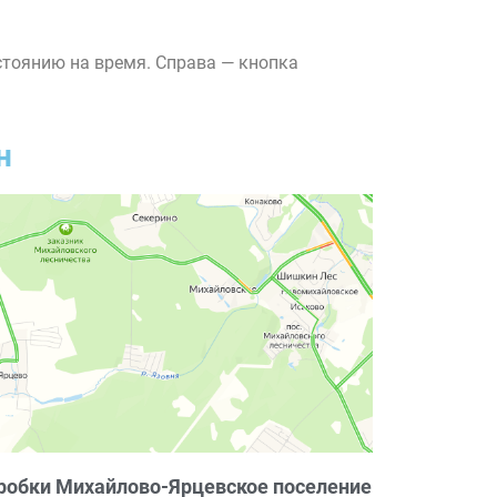
стоянию на время. Справа — кнопка
н
робки Михайлово-Ярцевское поселение