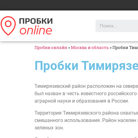
Пробки онлайн
»
Москва и область
»
Пробки Тим
Пробки Тимиряз
Тимирязевский район расположен на севере
был назван в честь известного российског
аграрной науки и образования в России.
Территория Тимирязевского района охваты
смешанного использования. Район населен 
зеленых зон.