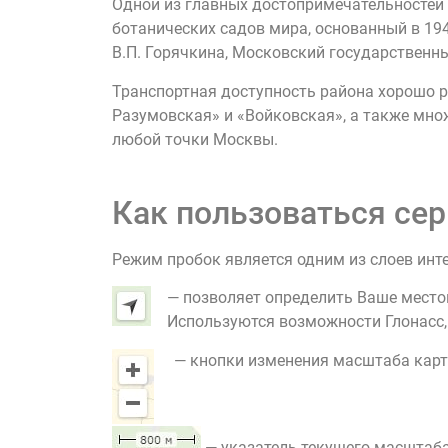
Одной из главных достопримечательностей 
ботанических садов мира, основанный в 19
В.П. Горячкина, Московский государственн
Транспортная доступность района хорошо р
Разумовская» и «Войковская», а также мно
любой точки Москвы.
Как пользоваться сер
Режим пробок является одним из слоев инт
— позволяет определить Ваше место
Используются возможности Глонасс, G
— кнопки изменения масштаба карт
— указатель текущего масштаба