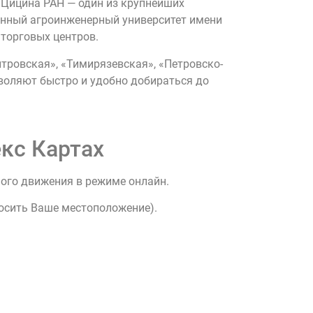
 Цицина РАН — один из крупнейших
венный агроинженерный университет имени
 торговых центров.
тровская», «Тимирязевская», «Петровско-
воляют быстро и удобно добираться до
кс Картах
ного движения в режиме онлайн.
росить Ваше местоположение).