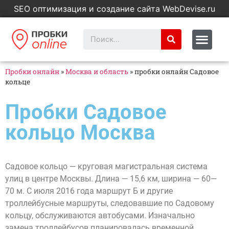
SEO оптимизация и создание сайта WebDevise.ru
Пробки онлайн
»
Москва и область
»
пробки онлайн Садовое
кольце
Пробки Садовое
кольцо Москва
Садовое кольцо — круговая магистральная система
улиц в центре Москвы. Длина — 15,6 км, ширина — 60—
70 м. С июля 2016 года маршрут Б и другие
троллейбусные маршруты, следовавшие по Садовому
кольцу, обслуживаются автобусами. Изначально
замена троллейбусов планировалась временной,