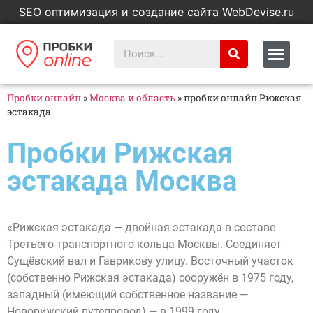
SEO оптимизация и создание сайта WebDevise.ru
Пробки онлайн
»
Москва и область
»
пробки онлайн Рижская
эстакада
Пробки Рижская
эстакада Москва
«Рижская эстакада — двойная эстакада в составе
Третьего транспортного кольца Москвы. Соединяет
Сущёвский вал и Гаврикову улицу. Восточный участок
(собственно Рижская эстакада) сооружён в 1975 году,
западный (имеющий собственное название —
Новорижский путепровод) — в 1999 году.