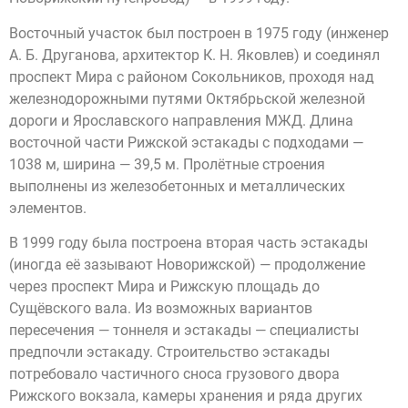
Восточный участок был построен в 1975 году (инженер
А. Б. Друганова, архитектор К. Н. Яковлев) и соединял
проспект Мира с районом Сокольников, проходя над
железнодорожными путями Октябрьской железной
дороги и Ярославского направления МЖД. Длина
восточной части Рижской эстакады с подходами —
1038 м, ширина — 39,5 м. Пролётные строения
выполнены из железобетонных и металлических
элементов.
В 1999 году была построена вторая часть эстакады
(иногда её зазывают Новорижской) — продолжение
через проспект Мира и Рижскую площадь до
Сущёвского вала. Из возможных вариантов
пересечения — тоннеля и эстакады — специалисты
предпочли эстакаду. Строительство эстакады
потребовало частичного сноса грузового двора
Рижского вокзала, камеры хранения и ряда других