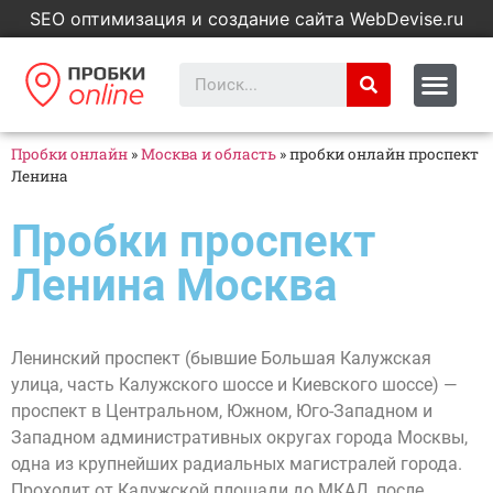
SEO оптимизация и создание сайта WebDevise.ru
Пробки онлайн
»
Москва и область
»
пробки онлайн проспект
Ленина
Пробки проспект
Ленина Москва
Ленинский проспект (бывшие Большая Калужская
улица, часть Калужского шоссе и Киевского шоссе) —
проспект в Центральном, Южном, Юго-Западном и
Западном административных округах города Москвы,
одна из крупнейших радиальных магистралей города.
Проходит от Калужской площади до МКАД, после