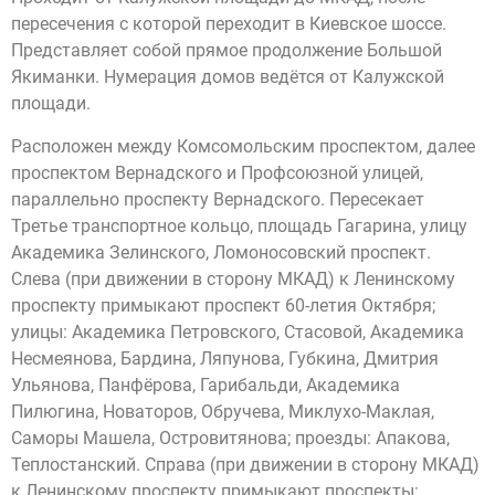
пересечения с которой переходит в Киевское шоссе.
Представляет собой прямое продолжение Большой
Якиманки. Нумерация домов ведётся от Калужской
площади.
Расположен между Комсомольским проспектом, далее
проспектом Вернадского и Профсоюзной улицей,
параллельно проспекту Вернадского. Пересекает
Третье транспортное кольцо, площадь Гагарина, улицу
Академика Зелинского, Ломоносовский проспект.
Слева (при движении в сторону МКАД) к Ленинскому
проспекту примыкают проспект 60-летия Октября;
улицы: Академика Петровского, Стасовой, Академика
Несмеянова, Бардина, Ляпунова, Губкина, Дмитрия
Ульянова, Панфёрова, Гарибальди, Академика
Пилюгина, Новаторов, Обручева, Миклухо-Маклая,
Саморы Машела, Островитянова; проезды: Апакова,
Теплостанский. Справа (при движении в сторону МКАД)
к Ленинскому проспекту примыкают проспекты: