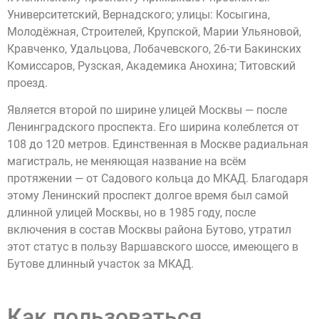
Университетский, Вернадского; улицы: Косыгина,
Молодёжная, Строителей, Крупской, Марии Ульяновой,
Кравченко, Удальцова, Лобачевского, 26-ти Бакинских
Комиссаров, Рузская, Академика Анохина; Титовский
проезд.
Является второй по ширине улицей Москвы — после
Ленинградского проспекта. Его ширина колеблется от
108 до 120 метров. Единственная в Москве радиальная
магистраль, не меняющая название на всём
протяжении — от Садового кольца до МКАД. Благодаря
этому Ленинский проспект долгое время был самой
длинной улицей Москвы, но в 1985 году, после
включения в состав Москвы района Бутово, утратил
этот статус в пользу Варшавского шоссе, имеющего в
Бутове длинный участок за МКАД.
Как пользоваться