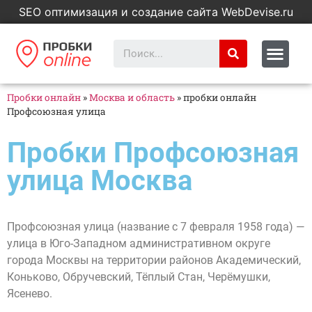
SEO оптимизация и создание сайта WebDevise.ru
Пробки онлайн
»
Москва и область
»
пробки онлайн
Профсоюзная улица
Пробки Профсоюзная
улица Москва
Профсоюзная улица (название с 7 февраля 1958 года) —
улица в Юго-Западном административном округе
города Москвы на территории районов Академический,
Коньково, Обручевский, Тёплый Стан, Черёмушки,
Ясенево.