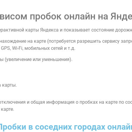
висом пробок онлайн на Янде
ерактивной карты Яндекса и показывает состояние дорож
нахождение на карте (потребуется разрешить сервису зап
PS, Wi-Fi, мобильных сетей и т.д.
ы (увеличение или уменьшения).
 карты.
тключения и общая информация о пробках на карте по со
 карте.
Пробки в соседних городах онлай