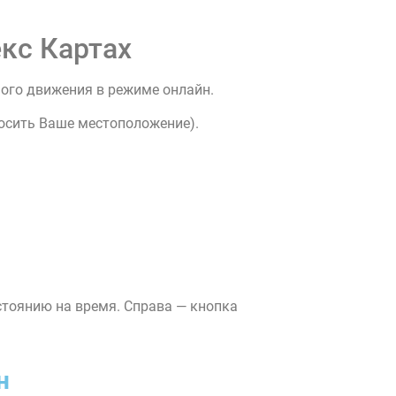
кс Картах
ного движения в режиме онлайн.
росить Ваше местоположение).
стоянию на время. Справа — кнопка
н