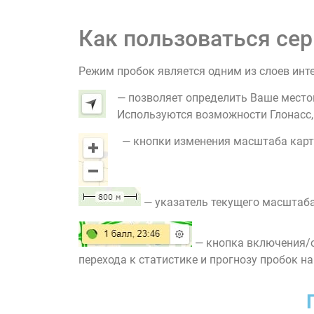
Как пользоваться сер
Режим пробок является одним из слоев инт
— позволяет определить Ваше место
Используются возможности Глонасс, G
— кнопки изменения масштаба карт
— указатель текущего масштаба
— кнопка включения/о
перехода к статистике и прогнозу пробок на