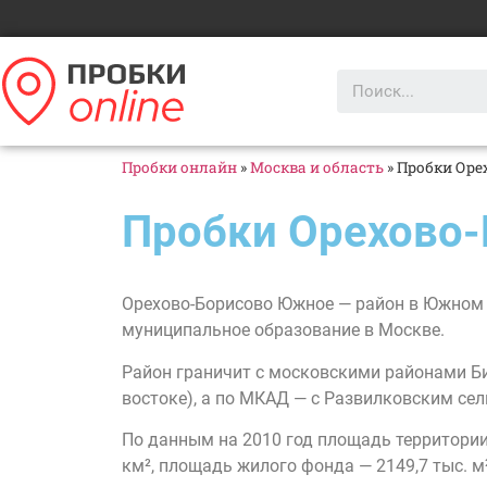
Пробки онлайн
»
Москва и область
»
Пробки Оре
Пробки Орехово
Орехово-Борисово Южное — район в Южном 
муниципальное образование в Москве.
Район граничит с московскими районами Бир
востоке), а по МКАД — с Развилковским се
По данным на 2010 год площадь территории р
км², площадь жилого фонда — 2149,7 тыс. м²