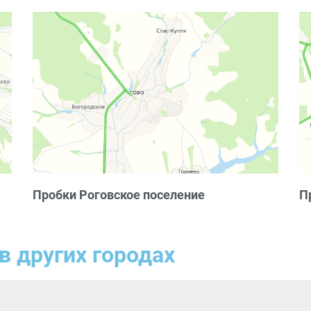
Пробки Роговское поселение
П
в других городах