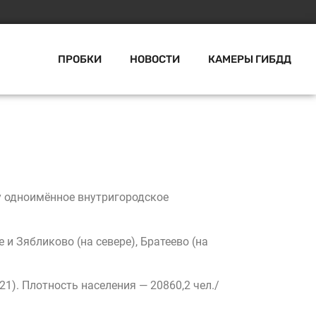
ПРОБКИ
НОВОСТИ
КАМЕРЫ ГИБДД
 одноимённое внутригородское
и Зябликово (на севере), Братеево (на
21). Плотность населения — 20860,2 чел./