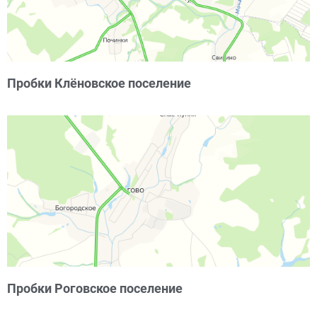
Пробки Клёновское поселение
Пробки Роговское поселение