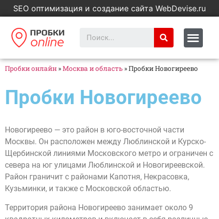
SEO оптимизация и создание сайта WebDevise.ru
Пробки онлайн
»
Москва и область
»
Пробки Новогиреево
Пробки Новогиреево
Новогиреево — это район в юго-восточной части
Москвы. Он расположен между Люблинской и Курско-
Щербинской линиями Московского метро и ограничен с
севера на юг улицами Люблинской и Новогиреевской.
Район граничит с районами Капотня, Некрасовка,
Кузьминки, и также с Московской областью.
Территория района Новогиреево занимает около 9