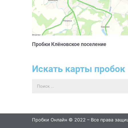
Пробки Клёновское поселение
Искать карты пробок 
Пробки Онлайн © 2022 – Все права защ