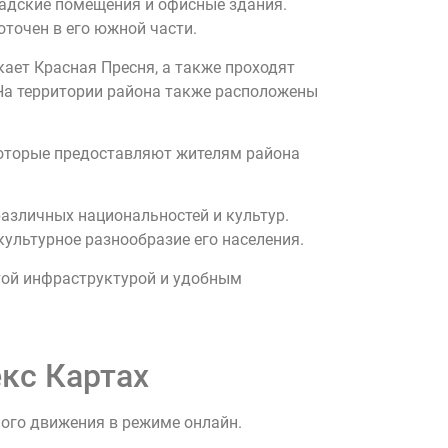
адские помещения и офисные здания.
точен в его южной части.
ает Красная Пресня, а также проходят
На территории района также расположены
 которые предоставляют жителям района
азличных национальностей и культур.
ультурное разнообразие его населения.
той инфраструктурой и удобным
кс Картах
ного движения в режиме онлайн.