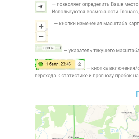
— позволяет определить Ваше место
Используются возможности Глонасс, G
— кнопки изменения масштаба карт
— указатель текущего масштаба
— кнопка включения/о
перехода к статистике и прогнозу пробок на