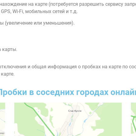
нахождение на карте (потребуется разрешить сервису зап
PS, Wi-Fi, мобильных сетей и т.д.
ы (увеличение или уменьшения).
 карты.
тключения и общая информация о пробках на карте по со
 карте.
Пробки в соседних городах онлай