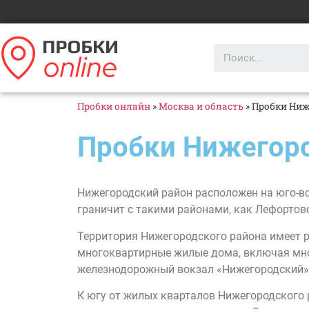
Пробки онлайн
»
Москва и область
»
Пробки Ниж
Пробки Нижегор
Нижегородский район расположен на юго-в
граничит с такими районами, как Лефортово
Территория Нижегородского района имеет р
многоквартирные жилые дома, включая мно
железнодорожный вокзал «Нижегородский»,
К югу от жилых кварталов Нижегородского