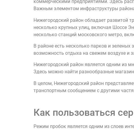
коммерческими предприятиями. Здесь рас
Важным элементом инфраструктуры района 
Нижегородский район обладает развитой тр
несколько крупных улиц, включая Шоссе Э
несколько станций московского метро, вкл
В районе есть несколько парков и зеленых
возможность отдыха на свежем воздухе и з
Нижегородский район является одним из м
Здесь можно найти разнообразные магазины
В целом, Нижегородский район представля
транспортным сообщением с другими част
Как пользоваться сер
Режим пробок является одним из слоев инт