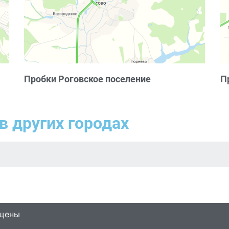
Пробки Роговское поселение
П
в других городах
ищены