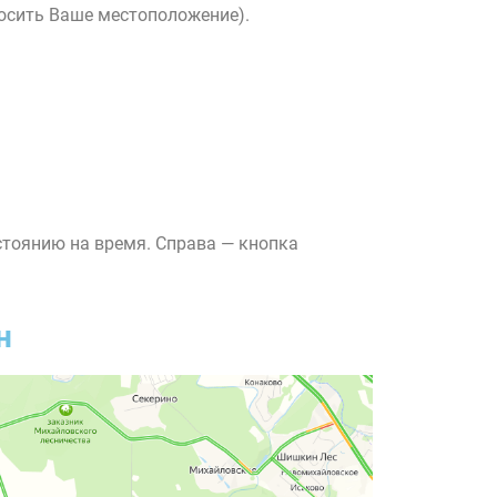
росить Ваше местоположение).
стоянию на время. Справа — кнопка
н