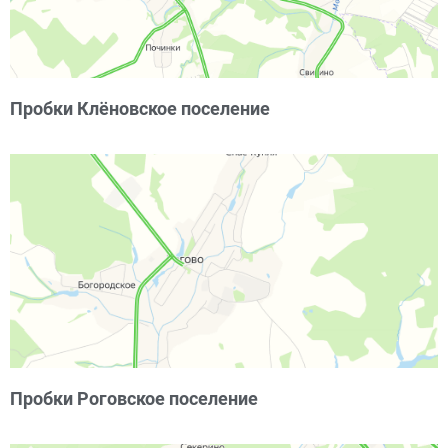
Пробки Клёновское поселение
Пробки Роговское поселение