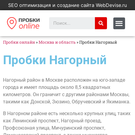
SEO оптимизация и создание сайта WebDevise.ru
Пробки онлайн
»
Москва и область
»
Пробки Нагорный
Пробки Нагорный
Нагорный район в Москве расположен на юго-западе
города и имеет площадь около 8,5 квадратных
километров. Он граничит с другими районами Москвы,
такими как Донской, Зюзино, Обручевский и Якиманка.
В Нагорном районе есть несколько крупных улиц, таких
как Ленинский проспект, Нагорный проезд,
Профсоюзная улица, Мичуринский проспект,