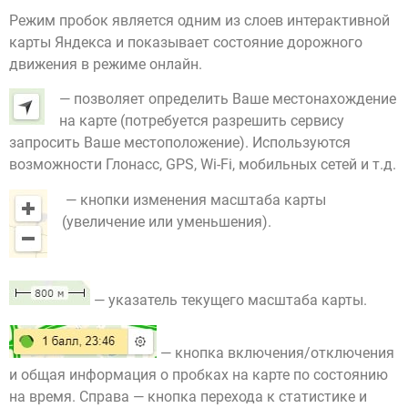
Режим пробок является одним из слоев интерактивной
карты Яндекса и показывает состояние дорожного
движения в режиме онлайн.
— позволяет определить Ваше местонахождение
на карте (потребуется разрешить сервису
запросить Ваше местоположение). Используются
возможности Глонасс, GPS, Wi-Fi, мобильных сетей и т.д.
— кнопки изменения масштаба карты
(увеличение или уменьшения).
— указатель текущего масштаба карты.
— кнопка включения/отключения
и общая информация о пробках на карте по состоянию
на время. Справа — кнопка перехода к статистике и