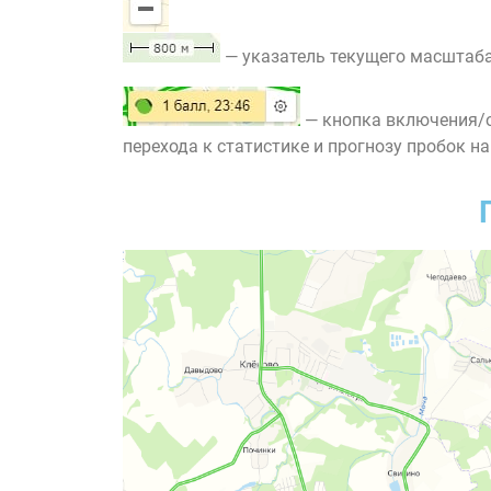
— указатель текущего масштаба
— кнопка включения/о
перехода к статистике и прогнозу пробок на