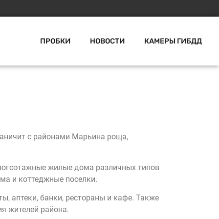
ПРОБКИ
НОВОСТИ
КАМЕРЫ ГИБДД
раничит с районами Марьина роща,
многоэтажные жилые дома различных типов
ома и коттеджные поселки.
, аптеки, банки, рестораны и кафе. Также
я жителей района.