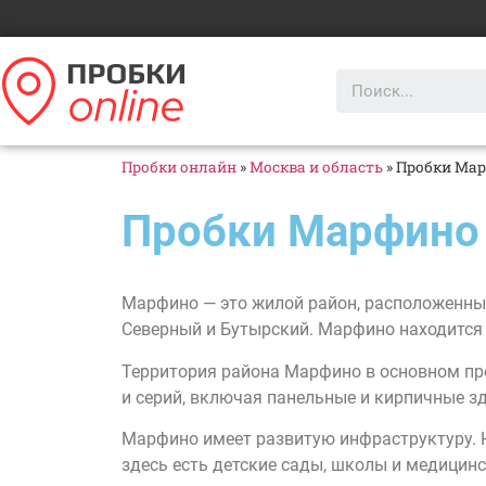
Пробки онлайн
»
Москва и область
»
Пробки Ма
Пробки Марфино
Марфино — это жилой район, расположенный
Северный и Бутырский. Марфино находится 
Территория района Марфино в основном пр
и серий, включая панельные и кирпичные з
Марфино имеет развитую инфраструктуру. Н
здесь есть детские сады, школы и медицин