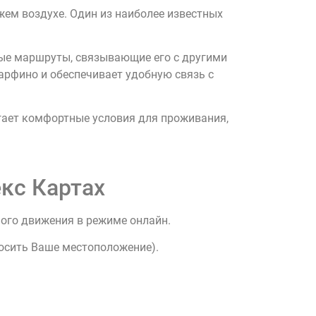
ежем воздухе. Один из наиболее известных
ные маршруты, связывающие его с другими
арфино и обеспечивает удобную связь с
гает комфортные условия для проживания,
кс Картах
ного движения в режиме онлайн.
росить Ваше местоположение).