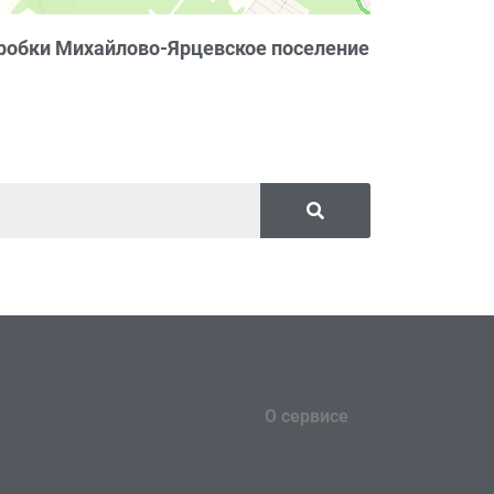
робки Михайлово-Ярцевское поселение
О сервисе