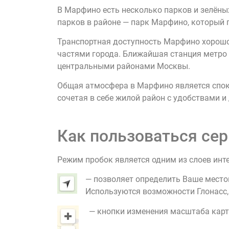
В Марфино есть несколько парков и зелёных
парков в районе — парк Марфино, который 
Транспортная доступность Марфино хорошо
частями города. Ближайшая станция метро 
центральными районами Москвы.
Общая атмосфера в Марфино является споко
сочетая в себе жилой район с удобствами 
Как пользоваться сер
Режим пробок является одним из слоев инт
— позволяет определить Ваше место
Используются возможности Глонасс, G
— кнопки изменения масштаба карт