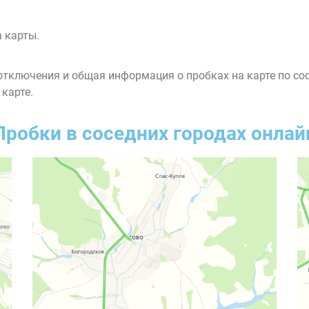
 карты.
тключения и общая информация о пробках на карте по со
 карте.
Пробки в соседних городах онлай