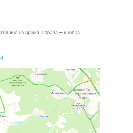
стоянию на время. Справа — кнопка
н