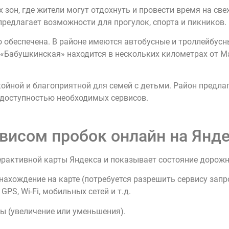
 зон, где жители могут отдохнуть и провести время на св
предлагает возможности для прогулок, спорта и пикников.
 обеспечена. В районе имеются автобусные и троллейбус
«Бабушкинская» находится в нескольких километрах от М
йной и благоприятной для семей с детьми. Район предла
и доступностью необходимых сервисов.
висом пробок онлайн на Янде
ерактивной карты Яндекса и показывает состояние дорож
нахождение на карте (потребуется разрешить сервису зап
PS, Wi-Fi, мобильных сетей и т.д.
ы (увеличение или уменьшения).