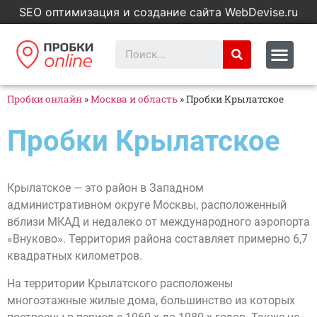
SEO оптимизация и создание сайта WebDevise.ru
Пробки онлайн
»
Москва и область
»
Пробки Крылатское
Пробки Крылатское
Крылатское — это район в Западном
административном округе Москвы, расположенный
вблизи МКАД и недалеко от международного аэропорта
«Внуково». Территория района составляет примерно 6,7
квадратных километров.
На территории Крылатского расположены
многоэтажные жилые дома, большинство из которых