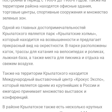
построены в период с 1960-х до 1980-х годов. Также на
территории района находятся офисные здания,
торговые центры, спортивные сооружения и множество
зеленых зон.
Одной из главных достопримечательностей
Крылатского является парк «Крылатские холмы»,
который находится на возвышенности и предлагает
прекрасный вид на окрестности. В парке расположены
каток, трассы для катания на велосипедах и роликах,
лыжная база, а также места для пикника и отдыха на
свежем воздухе.
Также на территории Крылатского находится
Международный выставочный центр «Крокус Экспо»,
который является одним из крупнейших в России и
ежегодно принимает множество выставок и
конференций.
В районе Крылатское также есть несколько крупных