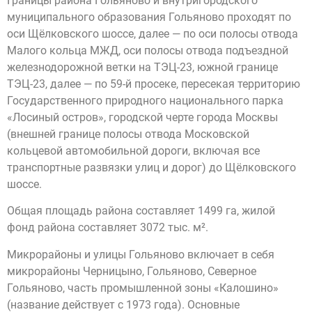
Границы района Гольяново и внутригородского
муниципального образования Гольяново проходят по
оси Щёлковского шоссе, далее — по оси полосы отвода
Малого кольца МЖД, оси полосы отвода подъездной
железнодорожной ветки на ТЭЦ-23, южной границе
ТЭЦ-23, далее — по 59-й просеке, пересекая территорию
Государственного природного национального парка
«Лосиный остров», городской черте города Москвы
(внешней границе полосы отвода Московской
кольцевой автомобильной дороги, включая все
транспортные развязки улиц и дорог) до Щёлковского
шоссе.
Общая площадь района составляет 1499 га, жилой
фонд района составляет 3072 тыс. м².
Микрорайоны и улицы Гольяново включает в себя
микрорайоны Черницыно, Гольяново, Северное
Гольяново, часть промышленной зоны «Калошино»
(название действует с 1973 года). Основные