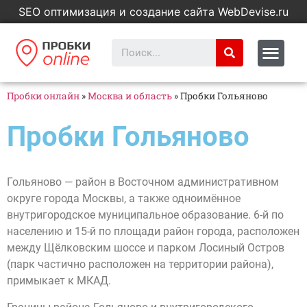
SEO оптимизация и создание сайта WebDevise.ru
Пробки онлайн
»
Москва и область
»
Пробки Гольяново
Пробки Гольяново
Гольяново — район в Восточном административном
округе города Москвы, а также одноимённое
внутригородское муниципальное образование. 6-й по
населению и 15-й по площади район города, расположен
между Щёлковским шоссе и парком Лосиный Остров
(парк частично расположен на территории района),
примыкает к МКАД.