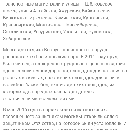
транспортные магистрали и улицы — Щёлковское
шоссе, улицы Алтайская, Амурская, Байкальская,
Бирюсинка, Иркутская, Камчатская, Курганская,
Красноярская, Монтажная, Новосибирская,
Сахалинская, Уссурийская, Уральская, Чусовская,
Хабаровская.
Места для отдыха Вокруг Гольяновского пруда
располагается Гольяновский парк. В 2011 году пруд
был очищен, а парк реконструирован с целью создания
здесь велосипедной дорожки, площадок для катания на
роликах и скейтах, спортивных площадок для игры в
волейбол, баскетбол, теннис, детских площадок, из
которых одна предназначена для детей с
ограниченными возможностями.
В мае 2016 года в парке около памятного знака,
посвящённого защитникам Москвы, открыли Аллею
защитникам Отечества, на которой были установлены 7