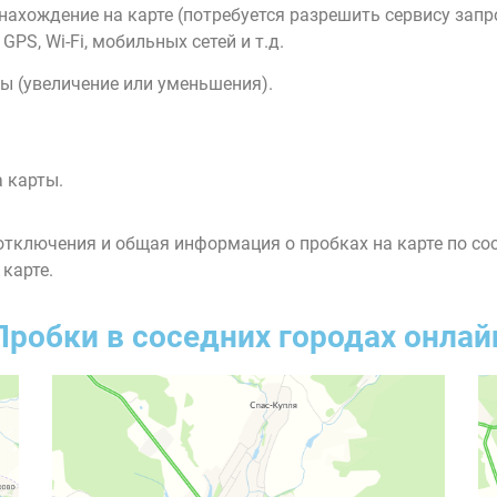
нахождение на карте (потребуется разрешить сервису зап
PS, Wi-Fi, мобильных сетей и т.д.
ы (увеличение или уменьшения).
 карты.
тключения и общая информация о пробках на карте по со
 карте.
Пробки в соседних городах онлай