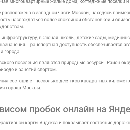
ючая многоквартирные жилые дома, коттеджные поселки и 
расположено в западной части Москвы, находясь примерно
ость наслаждаться более спокойной обстановкой и близо
 удобствам.
 инфраструктуру, включая школы, детские сады, медицинс
 назначения. Транспортная доступность обеспечивается а
и города.
кого поселения являются природные ресурсы. Район окруж
ироде и занятий спортом.
ия составляет несколько десятков квадратных километро
ия города Москвы.
висом пробок онлайн на Янде
ерактивной карты Яндекса и показывает состояние дорож