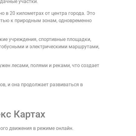
дачные участки.
 в 20 километрах от центра города. Это
стью к природным зонам, одновременно
кие учреждения, спортивные площадки,
втобусными и электрическими маршрутами,
ен лесами, полями и реками, что создает
в, и она продолжает развиваться в
кс Картах
ного движения в режиме онлайн.