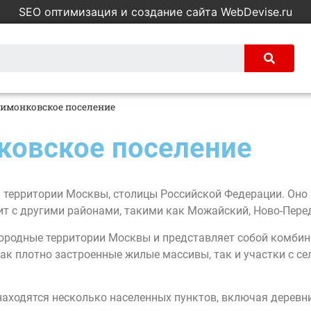
SEO оптимизация и создание сайта WebDevise.ru
имонковское поселение
ковское поселение
территории Москвы, столицы Российской Федерации. Оно 
ит с другими районами, такими как Можайский, Ново-Пере
ородные территории Москвы и представляет собой комбин
ак плотно застроенные жилые массивы, так и участки с 
аходятся несколько населенных пунктов, включая деревни