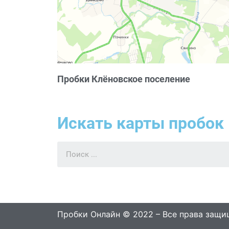
Пробки Клёновское поселение
Искать карты пробок 
Пробки Онлайн © 2022 – Все права защ