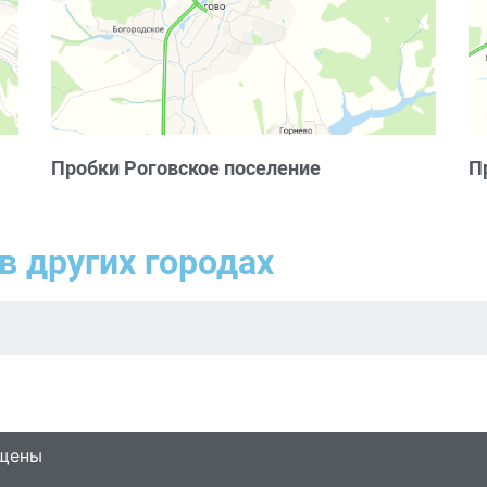
Пробки Роговское поселение
П
в других городах
ищены