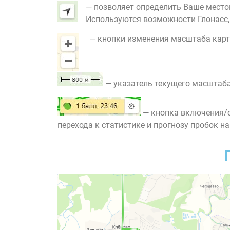
— позволяет определить Ваше место
Используются возможности Глонасс, G
— кнопки изменения масштаба карт
— указатель текущего масштаба
— кнопка включения/о
перехода к статистике и прогнозу пробок на