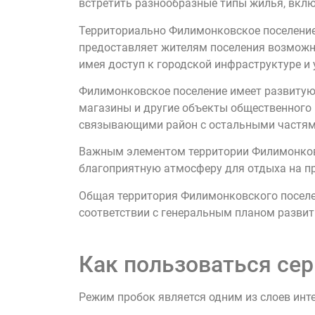
встретить разнообразные типы жилья, вкл
Территориально Филимонковское поселение 
предоставляет жителям поселения возможн
имея доступ к городской инфраструктуре и
Филимонковское поселение имеет развитую
магазины и другие объекты общественного
связывающими район с остальными частям
Важным элементом территории Филимонковс
благоприятную атмосферу для отдыха на пр
Общая территория Филимонковского поселен
соответствии с генеральным планом развит
Как пользоваться сер
Режим пробок является одним из слоев инт