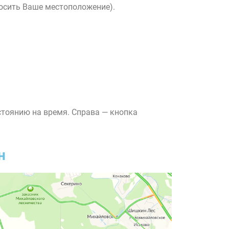
росить Ваше местоположение).
стоянию на время. Справа — кнопка
н