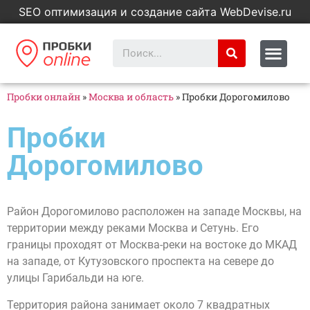
SEO оптимизация и создание сайта WebDevise.ru
Пробки онлайн
»
Москва и область
»
Пробки Дорогомилово
Пробки
Дорогомилово
Район Дорогомилово расположен на западе Москвы, на
территории между реками Москва и Сетунь. Его
границы проходят от Москва-реки на востоке до МКАД
на западе, от Кутузовского проспекта на севере до
улицы Гарибальди на юге.
Территория района занимает около 7 квадратных