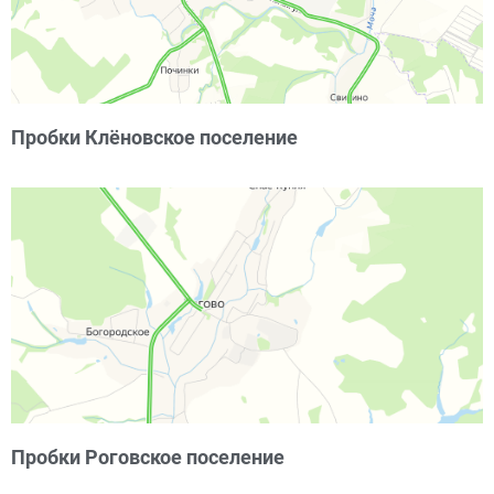
Пробки Клёновское поселение
Пробки Роговское поселение